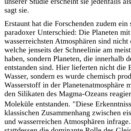
unserer Studie erscheint sie jedenfalls al
sagt sie.
Erstaunt hat die Forschenden zudem ein 
paradoxer Unterschied: Die Planeten mit
wasserreichsten Atmosphären sind nicht 
welche jenseits der Schneelinie am meis
haben, sondern Planeten, die innerhalb d
entstanden sind. Hier lieferten nicht die E
Wasser, sondern es wurde chemisch prod
Wasserstoff in der Planetenatmosphäre m
den Silikaten des Magma-Ozeans reagie
Moleküle entstanden. "Diese Erkenntniss
klassischen Zusammenhang zwischen eis
und wasserreichen Atmosphären infrage. 
stattdessen die dominante Rolle des Gle