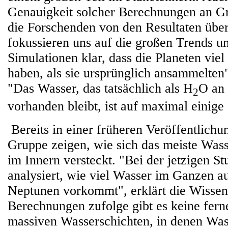
Genauigkeit solcher Berechnungen an Gr
die Forschenden von den Resultaten übe
fokussieren uns auf die großen Trends u
Simulationen klar, dass die Planeten vie
haben, als sie ursprünglich ansammelten"
"Das Wasser, das tatsächlich als H
O an 
2
vorhanden bleibt, ist auf maximal einige
Bereits in einer früheren Veröffentlich
Gruppe zeigen, wie sich das meiste Wass
im Innern versteckt. "Bei der jetzigen S
analysiert, wie viel Wasser im Ganzen a
Neptunen vorkommt", erklärt die Wissen
Berechnungen zufolge gibt es keine fern
massiven Wasserschichten, in denen Was