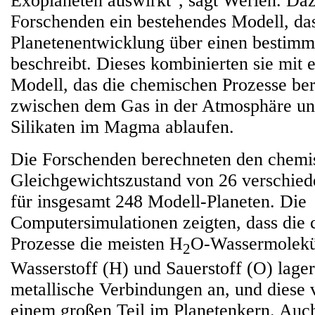
Exoplaneten auswirkt", sagt Werlen. Da
Forschenden ein bestehendes Modell, das
Planetenentwicklung über einen bestimm
beschreibt. Dieses kombinierten sie mit
Modell, das die chemischen Prozesse ber
zwischen dem Gas in der Atmosphäre un
Silikaten im Magma ablaufen.
Die Forschenden berechneten den chemi
Gleichgewichtszustand von 26 verschi
für insgesamt 248 Modell-Planeten. Die
Computersimulationen zeigten, dass die
Prozesse die meisten H
O-Wassermolekül
2
Wasserstoff (H) und Sauerstoff (O) lager
metallische Verbindungen an, und diese
einem großen Teil im Planetenkern. Auc