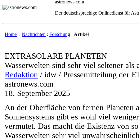
astronews.com
Der deutschsprachige Onlinedienst für As
Home
:
Nachrichten
:
Forschung
:
Artikel
EXTRASOLARE PLANETEN
Wasserwelten sind sehr viel seltener al
Redaktion
/ idw / Pressemitteilung der 
astronews.com
18. September 2025
An der Oberfläche von fernen Planeten 
Sonnensystems gibt es wohl viel weniger
vermutet. Das macht die Existenz von s
Wasserwelten sehr viel unwahrscheinlic