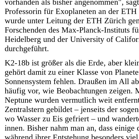
vorhanden als bisher angenommen", sagt
Professorin für Exoplaneten an der ETH 
wurde unter Leitung der ETH Zürich ge
Forschenden des Max-Planck-Instituts fü
Heidelberg und der University of Califo
durchgeführt.
K2-18b ist größer als die Erde, aber kle
gehört damit zu einer Klasse von Planete
Sonnensystem fehlen. Draußen im All a
häufig vor, wie Beobachtungen zeigen. 
Neptune wurden vermutlich weit entfern
Zentralstern gebildet – jenseits der soge
wo Wasser zu Eis gefriert – und wandert
innen. Bisher nahm man an, dass einige 
während ihrer Entstehung besonders vi