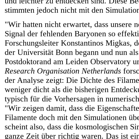
und leichter zu entdecken sind. Diese B
stimmten jedoch nicht mit den Simulatio
"Wir hatten nicht erwartet, dass unsere
Signal der fehlenden Baryonen so effektiv
Forschungsleiter Konstantinos Migkas, d
der Universität Bonn begann und nun als
Postdoktorand am Leiden Observatory u
Research Organisation Netherlands
forsc
der Analyse zeigt: Die Dichte des Filame
weniger dicht als die bisherigen Entdec
typisch für die Vorhersagen in numerisc
"Wir zeigen damit, dass die Eigenschaft
Filamente doch mit den Simulationen üb
scheint also, dass die kosmologischen Si
ganze Zeit über richtig waren. Das ist ei