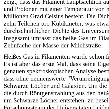
zeigt, dass das Filament hauptsächlich a
und Protonen mit einer Temperatur von 
Millionen Grad Celsius besteht. Die Dich
zehn Teilchen pro Kubikmeter, was etwa
durchschnittlichen Dichte des Universums
Insgesamt umfasst das heiße Gas im Fila
Zehnfache der Masse der Milchstraße.
Heißes Gas in Filamenten wurde schon f
Es ist aber das erste Mal, dass seine Eig
genauen spektroskopischen Analyse bes
dass ohne nennenswerte "Verunreinigun
Schwarze Löcher und Galaxien. Um die 
die durch Röntgenstrahlung aus den hei
um Schwarze Löcher entstehen, zu beseit
Forschungsteam der Universitäten Leide