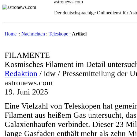
astronews.com
Der deutschsprachige Onlinedienst für As
Home
:
Nachrichten
:
Teleskope
:
Artikel
FILAMENTE
Kosmisches Filament im Detail untersuc
Redaktion
/ idw / Pressemitteilung der U
astronews.com
19. Juni 2025
Eine Vielzahl von Teleskopen hat gemei
Filament aus heißem Gas untersucht, das
Galaxienhaufen verbindet. Dieser 23 Mil
lange Gasfaden enthält mehr als zehn Mi