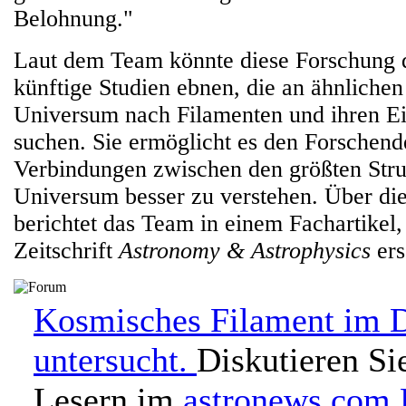
Belohnung."
Laut dem Team könnte diese Forschung 
künftige Studien ebnen, die an ähnliche
Universum nach Filamenten und ihren E
suchen. Sie ermöglicht es den Forschend
Verbindungen zwischen den größten Stru
Universum besser zu verstehen. Über di
berichtet das Team in einem Fachartikel, 
Zeitschrift
Astronomy & Astrophysics
ers
Kosmisches Filament im D
untersucht.
Diskutieren Si
Lesern im
astronews.com