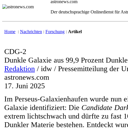
astronews.com
Der deutschsprachige Onlinedienst für As
Home
:
Nachrichten
:
Forschung
:
Artikel
CDG-2
Dunkle Galaxie aus 99,9 Prozent Dunkle
Redaktion
/ idw / Pressemitteilung der U
astronews.com
17. Juni 2025
Im Perseus-Galaxienhaufen wurde nun e
Galaxie identifiziert: Die
Candidate Dar
extrem lichtschwach und dürfte zu fast 
Dunkler Materie bestehen. Entdeckt wur