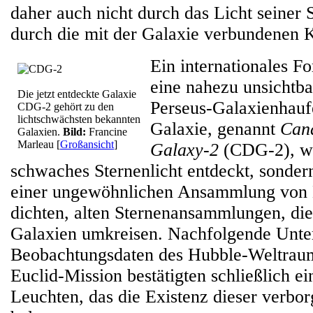
daher auch nicht durch das Licht seiner 
durch die mit der Galaxie verbundenen 
Ein internationales F
eine nahezu unsichtba
Die jetzt entdeckte Galaxie
Perseus-Galaxienhaufe
CDG-2 gehört zu den
lichtschwächsten bekannten
Galaxie, genannt
Can
Galaxien.
Bild:
Francine
Marleau
[
Großansicht
]
Galaxy-2
(CDG-2), wu
schwaches Sternenlicht entdeckt, sonder
einer ungewöhnlichen Ansammlung von 
dichten, alten Sternenansammlungen, die
Galaxien umkreisen. Nachfolgende Unte
Beobachtungsdaten des Hubble-Weltraum
Euclid-Mission bestätigten schließlich 
Leuchten, das die Existenz dieser verbo