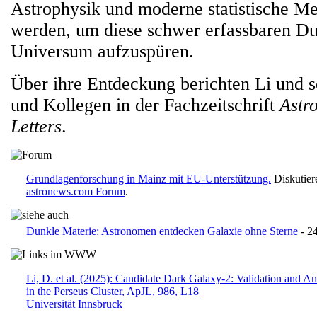
Astrophysik und moderne statistische M
werden, um diese schwer erfassbaren D
Universum aufzuspüren.
Über ihre Entdeckung berichten Li und 
und Kollegen in der Fachzeitschrift
Astr
Letters
.
Grundlagenforschung in Mainz mit EU-Unterstützung.
Diskutier
astronews.com Forum
.
Dunkle Materie: Astronomen entdecken Galaxie ohne Sterne
- 2
Li, D. et al. (2025): Candidate Dark Galaxy-2: Validation and A
in the Perseus Cluster, ApJL, 986, L18
Universität Innsbruck