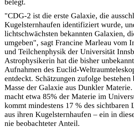
belegt.
"CDG-2 ist die erste Galaxie, die ausschl
Kugelsternhaufen identifiziert wurde, un
lichtschwächsten bekannten Galaxien, d
umgeben", sagt Francine Marleau vom Ins
und Teilchenphysik der Universität Inns
Astrophysikerin hat die bisher unbekannt
Aufnahmen des Euclid-Weltraumtelesko
entdeckt. Schätzungen zufolge bestehen 
Masse der Galaxie aus Dunkler Materie.
macht etwa 85% der Materie im Univer
kommt mindestens 17 % des sichtbaren L
aus ihren Kugelsternhaufen – ein in die
nie beobachteter Anteil.