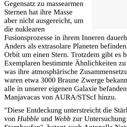
Gegensatz zu massearmen
Sternen hat ihre Masse
aber nicht ausgereicht, um
die nuklearen
Fusionsprozesse in ihrem Inneren dauerh
Anders als extrasolare Planeten befinden 
Orbit um einen Stern. Trotzdem gibt es 
Exemplaren bestimmte Ähnlichkeiten zu
was ihre atmosphärische Zusammensetzun
waren etwa 3000 Braune Zwerge bekannt,
alle in unserer eigenen Galaxie befanden
Manjavacas von AURA/STScI hinzu.
"Diese Entdeckung unterstreicht die Stär
von
Hubble
und
Webb
zur Untersuchung 