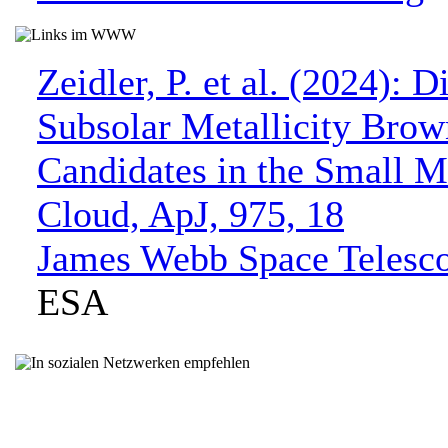
Zeidler, P. et al. (2024): 
Subsolar Metallicity Bro
Candidates in the Small M
Cloud, ApJ, 975, 18
James Webb Space Telesc
ESA