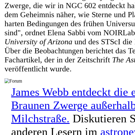
Zwerge, die wir in NGC 602 entdeckt h
dem Geheimnis näher, wie Sterne und Pl
harten Bedingungen des frühen Univers
sind", ordnet Elena Sabbi vom NOIRLab
University of Arizona
und des STScI die 
Über die Beobachtungen berichtet das T
Fachartikel, der in der Zeitschrift
The As
veröffentlicht wurde.
James Webb entdeckt die e
Braunen Zwerge außerhalb
Milchstraße.
Diskutieren S
anderen Lesern im
astron