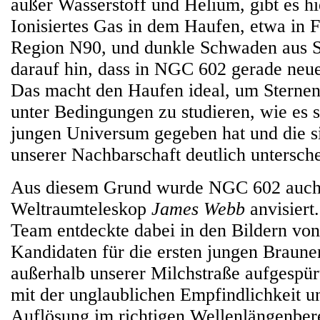
außer Wasserstoff und Helium, gibt es hi
Ionisiertes Gas in dem Haufen, etwa in 
Region N90, und dunkle Schwaden aus 
darauf hin, dass in NGC 602 gerade neue
Das macht den Haufen ideal, um Sternen
unter Bedingungen zu studieren, wie es s
jungen Universum gegeben hat und die s
unserer Nachbarschaft deutlich untersch
Aus diesem Grund wurde NGC 602 auch
Weltraumteleskop
James Webb
anvisiert.
Team entdeckte dabei in den Bildern vo
Kandidaten für die ersten jungen Braune
außerhalb unserer Milchstraße aufgespür
mit der unglaublichen Empfindlichkeit u
Auflösung im richtigen Wellenlängenbere