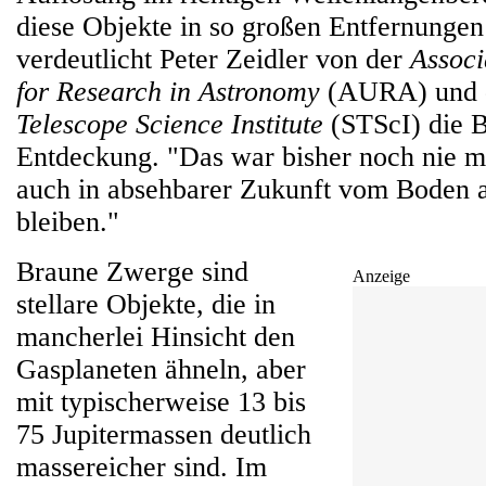
diese Objekte in so großen Entfernungen
verdeutlicht Peter Zeidler von der
Associ
for Research in Astronomy
(AURA) und
Telescope Science Institute
(STScI) die B
Entdeckung. "Das war bisher noch nie m
auch in absehbarer Zukunft vom Boden 
bleiben."
Braune Zwerge sind
Anzeige
stellare Objekte, die in
mancherlei Hinsicht den
Gasplaneten ähneln, aber
mit typischerweise 13 bis
75 Jupitermassen deutlich
massereicher sind. Im