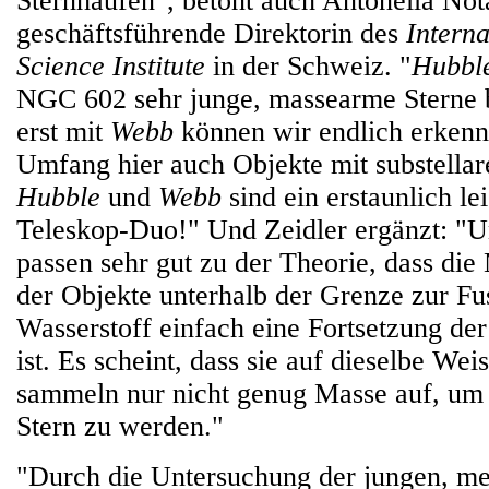
Sternhaufen", betont auch Antonella Not
geschäftsführende Direktorin des
Intern
Science Institute
in der Schweiz. "
Hubbl
NGC 602 sehr junge, massearme Sterne b
erst mit
Webb
können wir endlich erkenn
Umfang hier auch Objekte mit substellar
Hubble
und
Webb
sind ein erstaunlich le
Teleskop-Duo!" Und Zeidler ergänzt: "U
passen sehr gut zu der Theorie, dass die
der Objekte unterhalb der Grenze zur Fu
Wasserstoff einfach eine Fortsetzung der 
ist. Es scheint, dass sie auf dieselbe Weis
sammeln nur nicht genug Masse auf, um 
Stern zu werden."
"Durch die Untersuchung der jungen, m