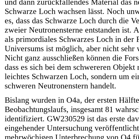
und dann zurückfallendes Material das n
Schwarze Loch wachsen lässt. Noch unwa
es, dass das Schwarze Loch durch die V
zweier Neutronensterne entstanden ist. 
als primordiales Schwarzes Loch in der 
Universums ist möglich, aber nicht sehr 
Nicht ganz ausschließen können die Fors
dass es sich bei dem schwereren Objekt 
leichtes Schwarzen Loch, sondern um ei
schweren Neutronenstern handelt.
Bislang wurden in O4a, der ersten Hälfte
Beobachtungslaufs, insgesamt 81 wahrsc
identifiziert. GW230529 ist das erste da
eingehender Untersuchung veröffentlich
mehrwöchigen Unterbrechung von O4 für 