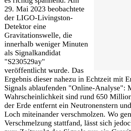
es richtig spannend: Am
29. Mai 2023 beobachtete
der LIGO-Livingston-
Detektor eine
Gravitationswelle, die
innerhalb weniger Minuten
als Signalkandidat
"S230529ay"
veröffentlicht wurde. Das
Ergebnis dieser nahezu in Echtzeit mit 
Signals ablaufenden "Online-Analyse": 
Wahrscheinlichkeit sind rund 650 Millio
der Erde entfernt ein Neutronenstern un
Loch miteinander verschmolzen. Wo gen
Verschmelzung stattfand, lässt sich jedoc