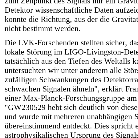
zum Zeitpunkt des Signals nur ein Gravi
Detektor wissenschaftliche Daten aufzei
konnte die Richtung, aus der die Gravit
nicht bestimmt werden.
Die LVK-Forschenden stellten sicher, da
lokale Störung im LIGO-Livingston-Dete
tatsächlich aus den Tiefen des Weltalls 
untersuchten wir unter anderem alle Stör
zufälligen Schwankungen des Detektorra
schwachen Signalen ähneln", erklärt Fr
einer Max-Planck-Forschungsgruppe am
"GW230529 hebt sich deutlich von dies
und wurde mit mehreren unabhängigen 
übereinstimmend entdeckt. Dies spricht e
astrophysikalischen Ursprung des Signal