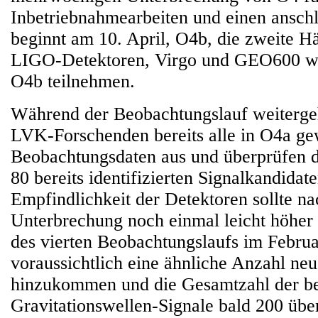
Inbetriebnahmearbeiten und einen anschl
beginnt am 10. April, O4b, die zweite H
LIGO-Detektoren, Virgo und GEO600 we
O4b teilnehmen.
Während der Beobachtungslauf weitergeh
LVK-Forschenden bereits alle in O4a g
Beobachtungsdaten aus und überprüfen d
80 bereits identifizierten Signalkandidat
Empfindlichkeit der Detektoren sollte na
Unterbrechung noch einmal leicht höher
des vierten Beobachtungslaufs im Febru
voraussichtlich eine ähnliche Anzahl ne
hinzukommen und die Gesamtzahl der b
Gravitationswellen-Signale bald 200 über