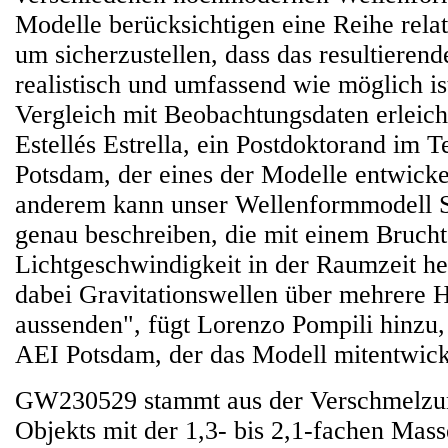
Modelle berücksichtigen eine Reihe relati
um sicherzustellen, dass das resultieren
realistisch und umfassend wie möglich is
Vergleich mit Beobachtungsdaten erleicht
Estellés Estrella, ein Postdoktorand im 
Potsdam, der eines der Modelle entwickel
anderem kann unser Wellenformmodell 
genau beschreiben, die mit einem Brucht
Lichtgeschwindigkeit in der Raumzeit h
dabei Gravitationswellen über mehrere 
aussenden", fügt Lorenzo Pompili hinzu
AEI Potsdam, der das Modell mitentwicke
GW230529 stammt aus der Verschmelzu
Objekts mit der 1,3- bis 2,1-fachen Mas