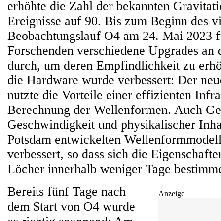
erhöhte die Zahl der bekannten Gravitat
Ereignisse auf 90. Bis zum Beginn des vi
Beobachtungslauf O4 am 24. Mai 2023 f
Forschenden verschiedene Upgrades an 
durch, um deren Empfindlichkeit zu erhö
die Hardware wurde verbessert: Der neu
nutzte die Vorteile einer effizienten Infr
Berechnung der Wellenformen. Auch Gen
Geschwindigkeit und physikalischer Inh
Potsdam entwickelten Wellenformmodel
verbessert, so dass sich die Eigenschaft
Löcher innerhalb weniger Tage bestimme
Bereits fünf Tage nach
Anzeige
dem Start von O4 wurde