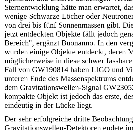
Sternentwicklung hätte man erwartet, das
wenige Schwarze Löcher oder Neutronen
von drei bis fünf Sonnenmassen gibt. Di
jetzt entdeckten Objekte fällt jedoch gen
Bereich", ergänzt Buonanno. In den ver
wurden einige Objekte entdeckt, deren 
möglicherweise in diese schwer fassbare
Fall von GW190814 haben LIGO und Vir
unteren Ende des Massenspektrums entde
dem Gravitationswellen-Signal GW2305
kompakte Objekt ist jedoch das erste, d
eindeutig in der Lücke liegt.
Der sehr erfolgreiche dritte Beobachtung
Gravitationswellen-Detektoren endete i