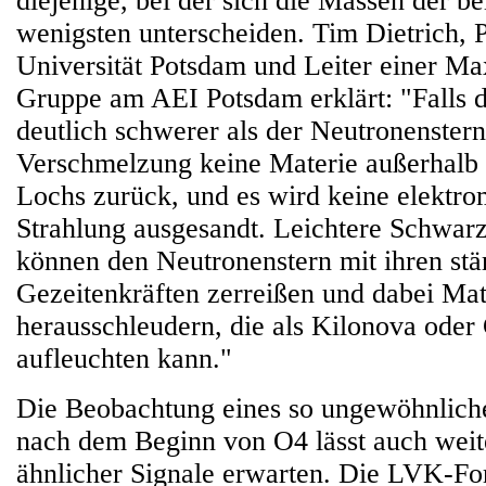
diejenige, bei der sich die Massen der b
wenigsten unterscheiden. Tim Dietrich, P
Universität Potsdam und Leiter einer M
Gruppe am AEI Potsdam erklärt: "Falls
deutlich schwerer als der Neutronenstern 
Verschmelzung keine Materie außerhalb
Lochs zurück, und es wird keine elektro
Strahlung ausgesandt. Leichtere Schwar
können den Neutronenstern mit ihren stä
Gezeitenkräften zerreißen und dabei Mat
herausschleudern, die als Kilonova oder
aufleuchten kann."
Die Beobachtung eines so ungewöhnlich
nach dem Beginn von O4 lässt auch wei
ähnlicher Signale erwarten. Die LVK-F