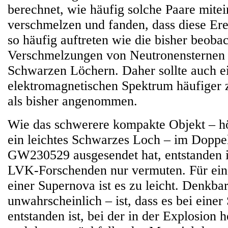
berechnet, wie häufig solche Paare mite
verschmelzen und fanden, dass diese Ere
so häufig auftreten wie die bisher beoba
Verschmelzungen von Neutronensternen 
Schwarzen Löchern. Daher sollte auch e
elektromagnetischen Spektrum häufiger 
als bisher angenommen.
Wie das schwerere kompakte Objekt – h
ein leichtes Schwarzes Loch – im Doppe
GW230529 ausgesendet hat, entstanden i
LVK-Forschenden nur vermuten. Für ein 
einer Supernova ist es zu leicht. Denkba
unwahrscheinlich – ist, dass es bei eine
entstanden ist, bei der in der Explosion 