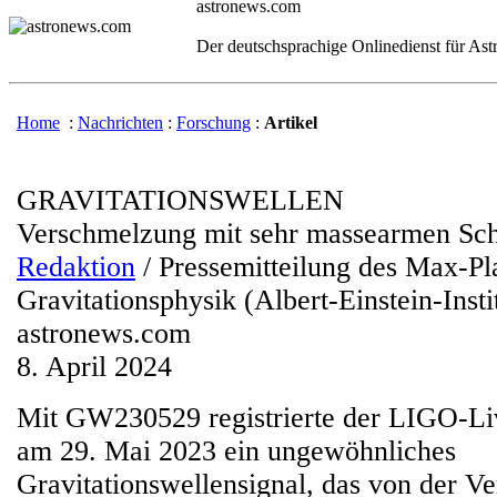
astronews.com
Der deutschsprachige Onlinedienst für As
Home
:
Nachrichten
:
Forschung
:
Artikel
GRAVITATIONSWELLEN
Verschmelzung mit sehr massearmen Sc
Redaktion
/ Pressemitteilung des Max-Pla
Gravitationsphysik (Albert-Einstein-Insti
astronews.com
8. April 2024
Mit GW230529 registrierte der LIGO-Li
am 29. Mai 2023 ein ungewöhnliches
Gravitationswellensignal, das von der V