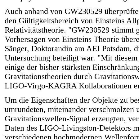
Auch anhand von GW230529 überprüften
den Gültigkeitsbereich von Einsteins Al
Relativitätstheorie. "GW230529 stimmt 
Vorhersagen von Einsteins Theorie überei
Sänger, Doktorandin am AEI Potsdam, di
Untersuchung beteiligt war. "Mit diesem
einige der bisher stärksten Einschränkun
Gravitationstheorien durch Gravitationsw
LIGO-Virgo-KAGRA Kollaborationen er
Um die Eigenschaften der Objekte zu be
umrundeten, miteinander verschmolzen u
Gravitationswellen-Signal erzeugten, ve
Daten des LIGO-Livingston-Detektors m
verschiedenen hochmodernen Wellenfor