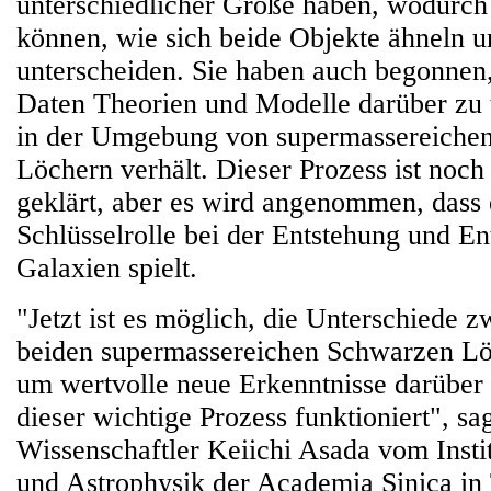
unterschiedlicher Größe haben, wodurch
können, wie sich beide Objekte ähneln u
unterscheiden. Sie haben auch begonnen
Daten Theorien und Modelle darüber zu t
in der Umgebung von supermassereiche
Löchern verhält. Dieser Prozess ist noch 
geklärt, aber es wird angenommen, dass 
Schlüsselrolle bei der Entstehung und E
Galaxien spielt.
"Jetzt ist es möglich, die Unterschiede 
beiden supermassereichen Schwarzen Lö
um wertvolle neue Erkenntnisse darüber
dieser wichtige Prozess funktioniert", s
Wissenschaftler Keiichi Asada vom Insti
und Astrophysik der Academia Sinica in