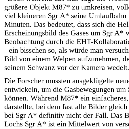
größere Objekt M87* zu umkreisen, voll
viel kleineren Sgr A* seine Umlaufbahn
Minuten. Das bedeutet, dass sich die Hel
Erscheinungsbild des Gases um Sgr A* 
Beobachtung durch die EHT-Kollaboratio
- ein bisschen so, als würde man versuch
Bild von einem Welpen aufzunehmen, de
seinem Schwanz vor der Kamera wedelt
Die Forscher mussten ausgeklügelte ne
entwickeln, um die Gasbewegungen um S
können. Während M87* ein einfacheres, s
darstellte, bei dem fast alle Bilder gleic
bei Sgr A* definitiv nicht der Fall. Das
Lochs Sgr A* ist ein Mittelwert von ver