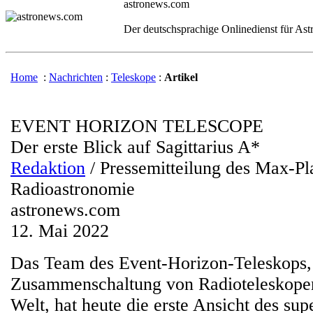
astronews.com
Der deutschsprachige Onlinedienst für As
Home
:
Nachrichten
:
Teleskope
:
Artikel
EVENT HORIZON TELESCOPE
Der erste Blick auf Sagittarius A*
Redaktion
/ Pressemitteilung des Max-Pla
Radioastronomie
astronews.com
12. Mai 2022
Das Team des Event-Horizon-Teleskops,
Zusammenschaltung von Radioteleskopen
Welt, hat heute die erste Ansicht des su