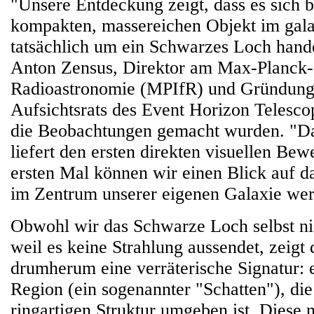
"Unsere Entdeckung zeigt, dass es sich 
kompakten, massereichen Objekt im gal
tatsächlich um ein Schwarzes Loch handel
Anton Zensus, Direktor am Max-Planck-In
Radioastronomie (MPIfR) und Gründungs
Aufsichtsrats des Event Horizon Telesc
die Beobachtungen gemacht wurden. "Da
liefert den ersten direkten visuellen Bew
ersten Mal können wir einen Blick auf 
im Zentrum unserer eigenen Galaxie wer
Obwohl wir das Schwarze Loch selbst ni
weil es keine Strahlung aussendet, zeigt
drumherum eine verräterische Signatur: 
Region (ein sogenannter "Schatten"), die
ringartigen Struktur umgeben ist. Diese 