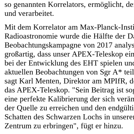
so genannten Korrelators, ermöglicht, de
und verarbeitet.
Mit dem Korrelator am Max-Planck-Insti
Radioastronomie wurde die Hälfte der D
Beobachtungskampagne von 2017 analysie
großartig, dass unser APEX-Teleskop ein
bei der Entwicklung des EHT spielen un
aktuellen Beobachtungen von Sgr A* tei
sagt Karl Menten, Direktor am MPIfR, der
das APEX-Teleskop. "Sein Beitrag ist sog
eine perfekte Kalibrierung der sich verä
der Quelle zu erreichen und den endgült
Schatten des Schwarzen Lochs in unsere
Zentrum zu erbringen", fügt er hinzu.