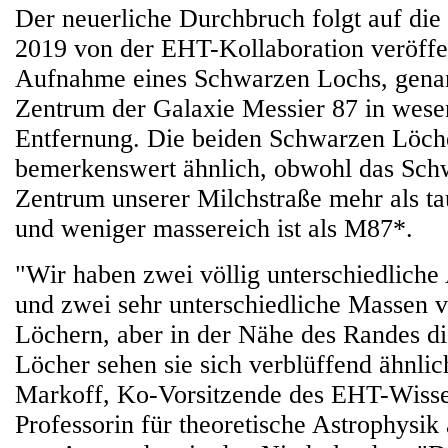
Der neuerliche Durchbruch folgt auf die 
2019 von der EHT-Kollaboration veröffen
Aufnahme eines Schwarzen Lochs, gena
Zentrum der Galaxie Messier 87 in wesen
Entfernung. Die beiden Schwarzen Löche
bemerkenswert ähnlich, obwohl das Sch
Zentrum unserer Milchstraße mehr als ta
und weniger massereich ist als M87*.
"Wir haben zwei völlig unterschiedliche
und zwei sehr unterschiedliche Massen
Löchern, aber in der Nähe des Randes d
Löcher sehen sie sich verblüffend ähnlic
Markoff, Ko-Vorsitzende des EHT-Wisse
Professorin für theoretische Astrophysik 