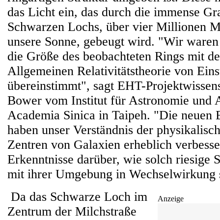
das Licht ein, das durch die immense Gra
Schwarzen Lochs, über vier Millionen M
unsere Sonne, gebeugt wird. "Wir waren 
die Größe des beobachteten Rings mit d
Allgemeinen Relativitätstheorie von Eins
übereinstimmt", sagt EHT-Projektwissen
Bower vom Institut für Astronomie und 
Academia Sinica in Taipeh. "Die neuen
haben unser Verständnis der physikalisc
Zentren von Galaxien erheblich verbesse
Erkenntnisse darüber, wie solch riesige
mit ihrer Umgebung in Wechselwirkung 
Da das Schwarze Loch im
Anzeige
Zentrum der Milchstraße