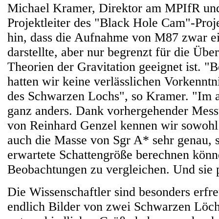
Michael Kramer, Direktor am MPIfR und
Projektleiter des "Black Hole Cam"-Proje
hin, dass die Aufnahme von M87 zwar e
darstellte, aber nur begrenzt für die Üb
Theorien der Gravitation geeignet ist. "
hatten wir keine verlässlichen Vorkenntn
des Schwarzen Lochs", so Kramer. "Im ak
ganz anders. Dank vorhergehender Mes
von Reinhard Genzel kennen wir sowohl 
auch die Masse von Sgr A* sehr genau, s
erwartete Schattengröße berechnen könn
Beobachtungen zu vergleichen. Und sie p
Die Wissenschaftler sind besonders erfre
endlich Bilder von zwei Schwarzen Löc