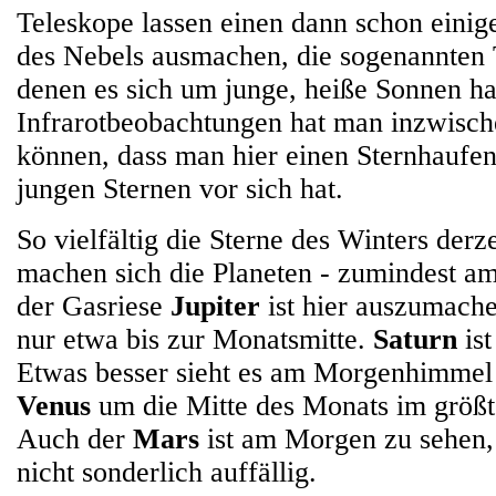
Teleskope lassen einen dann schon einig
des Nebels ausmachen, die sogenannten 
denen es sich um junge, heiße Sonnen ha
Infrarotbeobachtungen hat man inzwische
können, dass man hier einen Sternhaufen
jungen Sternen vor sich hat.
So vielfältig die Sterne des Winters derze
machen sich die Planeten - zumindest a
der Gasriese
Jupiter
ist hier auszumache
nur etwa bis zur Monatsmitte.
Saturn
ist
Etwas besser sieht es am Morgenhimmel 
Venus
um die Mitte des Monats im größt
Auch der
Mars
ist am Morgen zu sehen, 
nicht sonderlich auffällig.