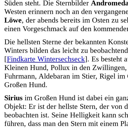
Süden steht. Die Sternbilder
Andromed
Westen erinnern noch an den vergangene
Löwe
, der abends bereits im Osten zu se
einen Vorgeschmack auf den kommenden
Die hellsten Sterne der bekannten Konste
Winters bilden das leicht zu beobachten
[
Findkarte Wintersechseck
]. Es besteht 
Kleinen Hund, Pollux in den Zwillingen,
Fuhrmann, Aldebaran im Stier, Rigel im 
Großen Hund.
Sirius
im Großen Hund ist dabei ein gan
Objekt: Er ist der hellste Stern, der von 
beobachten ist. Seine Helligkeit kann sc
führen, dass man den Stern mit einem Pl