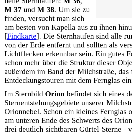
helle Sternhaufen:
M 36
,
M 37
und
M 38
. Um sie zu
finden, versucht man sich
am besten von Kapella aus zu ihnen hin
[
Findkarte
]. Die Sternhaufen sind alle r
von der Erde entfernt und sollten als 
Lichtflecken erkennbar sein. Ein gutes F
schon mehr über die Struktur dieser Obje
außerdem im Band der Milchstraße, das 
Entdeckungstouren mit dem Fernglas eini
Im Sternbild
Orion
befindet sich eines d
Sternentstehungsgebiete unserer Milchstr
Orionnebel. Schon ein kleines Fernglas o
am unteren Ende des Schwerts des Orion 
drei deutlich sichtbaren Gürtel-Sterne - v