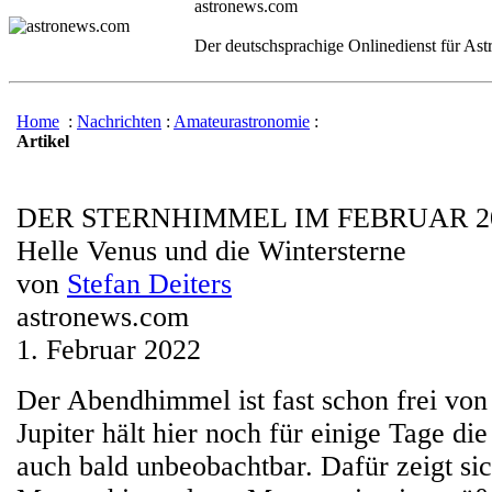
astronews.com
Der deutschsprachige Onlinedienst für As
Home
:
Nachrichten
:
Amateurastronomie
:
Artikel
DER STERNHIMMEL IM FEBRUAR 2
Helle Venus und die Wintersterne
von
Stefan Deiters
astronews.com
1. Februar 2022
Der Abendhimmel ist fast schon frei von
Jupiter hält hier noch für einige Tage die
auch bald unbeobachtbar. Dafür zeigt si