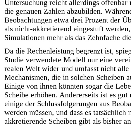
Untersuchung reicht allerdings offenbar 
die genauen Zahlen abzubilden. Währen
Beobachtungen etwa drei Prozent der Ü
als nicht-akkretierend eingestuft werden
Simulationen mehr als das Zehnfache die
Da die Rechenleistung begrenzt ist, spieg
Studie verwendete Modell nur eine verei
realen Welt wider und umfasst nicht all
Mechanismen, die in solchen Scheiben a
Einige von ihnen könnten sogar die Lebe
Scheibe erhöhen. Andererseits ist es gut
einige der Schlussfolgerungen aus Beob
werden müssen, und dass es tatsächlich 
akkretierende Scheiben gibt als bisher