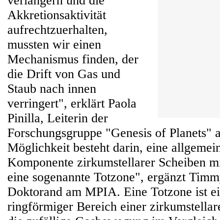
verlängern und die
Akkretionsaktivität
aufrechtzuerhalten,
mussten wir einen
Mechanismus finden, der
die Drift von Gas und
Staub nach innen
verringert", erklärt Paola
Pinilla, Leiterin der
Forschungsgruppe "Genesis of Planets"
Möglichkeit besteht darin, eine allgemei
Komponente zirkumstellarer Scheiben mi
eine sogenannte Totzone", ergänzt Timm
Doktorand am MPIA. Eine Totzone ist ein
ringförmiger Bereich einer zirkumstella