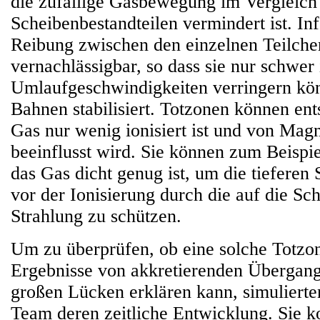
die zufällige Gasbewegung im Vergleich
Scheibenbestandteilen vermindert ist. In
Reibung zwischen den einzelnen Teilch
vernachlässigbar, so dass sie nur schwer 
Umlaufgeschwindigkeiten verringern kön
Bahnen stabilisiert. Totzonen können en
Gas nur wenig ionisiert ist und von Magn
beeinflusst wird. Sie können zum Beispie
das Gas dicht genug ist, um die tieferen
vor der Ionisierung durch die auf die Sc
Strahlung zu schützen.
Um zu überprüfen, ob eine solche Totzo
Ergebnisse von akkretierenden Übergang
großen Lücken erklären kann, simulierte
Team deren zeitliche Entwicklung. Sie ko