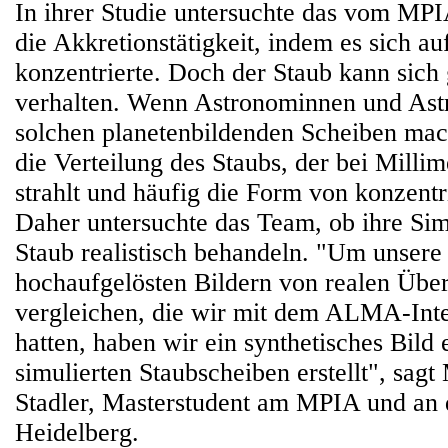
In ihrer Studie untersuchte das vom MPI
die Akkretionstätigkeit, indem es sich au
konzentrierte. Doch der Staub kann sich
verhalten. Wenn Astronominnen und Ast
solchen planetenbildenden Scheiben mach
die Verteilung des Staubs, der bei Milli
strahlt und häufig die Form von konzentr
Daher untersuchte das Team, ob ihre Si
Staub realistisch behandeln. "Um unser
hochaufgelösten Bildern von realen Übe
vergleichen, die wir mit dem ALMA-Inte
hatten, haben wir ein synthetisches Bild 
simulierten Staubscheiben erstellt", sagt
Stadler, Masterstudent am MPIA und an d
Heidelberg.