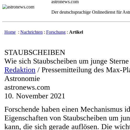
astronews.com
Der deutschsprachige Onlinedienst für As
Home
:
Nachrichten
:
Forschung
:
Artikel
STAUBSCHEIBEN
Wie sich Staubscheiben um junge Sterne
Redaktion
/ Pressemitteilung des Max-Pla
Astronomie
astronews.com
10. November 2021
Forschende haben einen Mechanismus iden
Eigenschaften von Staubscheiben um jun
kann, die sich gerade auflösen. Die wic