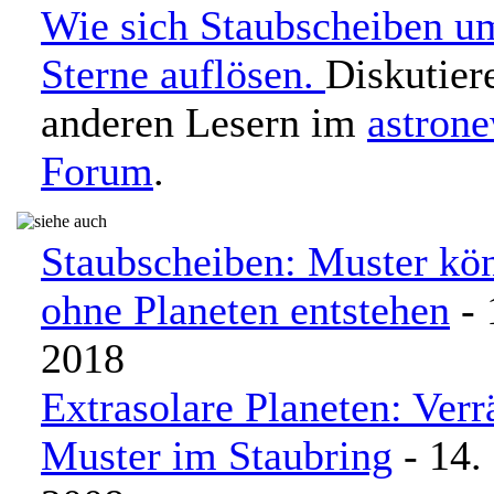
Wie sich Staubscheiben u
Sterne auflösen.
Diskutier
anderen Lesern im
astron
Forum
.
Staubscheiben: Muster kö
ohne Planeten entstehen
- 
2018
Extrasolare Planeten: Verr
Muster im Staubring
- 14.