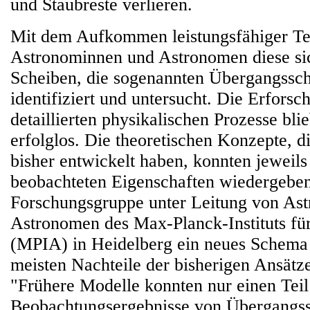
und Staubreste verlieren.
Mit dem Aufkommen leistungsfähiger Te
Astronominnen und Astronomen diese si
Scheiben, die sogenannten Übergangssch
identifiziert und untersucht. Die Erforsc
detaillierten physikalischen Prozesse blie
erfolglos. Die theoretischen Konzepte, d
bisher entwickelt haben, konnten jeweils
beobachteten Eigenschaften wiedergeben
Forschungsgruppe unter Leitung von As
Astronomen des Max-Planck-Instituts fü
(MPIA) in Heidelberg ein neues Schema 
meisten Nachteile der bisherigen Ansätz
"Frühere Modelle konnten nur einen Teil
Beobachtungsergebnisse von Übergangs