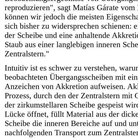
reproduzieren", sagt Matías Gárate vom
können wir jedoch die meisten Eigenscha
sich bisher zu widersprechen schienen: 
der Scheibe und eine anhaltende Akkret
Staub aus einer langlebigen inneren Sche
Zentralstern."
Intuitiv ist es schwer zu verstehen, warum
beobachteten Übergangsscheiben mit ei
Anzeichen von Akkretion aufweisen. Akkr
Prozess, durch den der Zentralstern mit 
der zirkumstellaren Scheibe gespeist wir
Lücke öffnet, füllt Material aus der dic
Scheibe die inneren Bereiche auf und unt
nachfolgenden Transport zum Zentralste