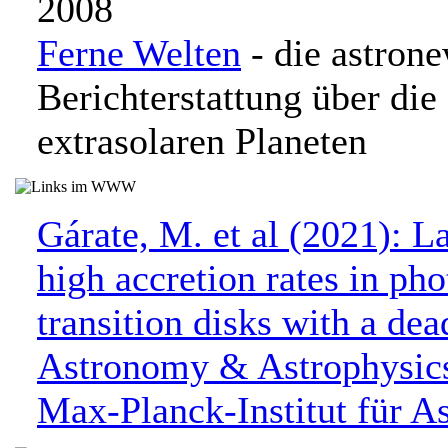
2008
Ferne Welten
- die astron
Berichterstattung über di
extrasolaren Planeten
Gárate, M. et al (2021): L
high accretion rates in ph
transition disks with a dea
Astronomy & Astrophysics
Max-Planck-Institut für A