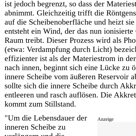
ist jedoch begrenzt, so dass der Materies
abnimmt. Gleichzeitig trifft die Röntgen
auf die Scheibenoberfläche und heizt si
entsteht ein Wind, der das nun ionisierte
Raum treibt. Dieser Prozess wird als Ph
(etwa: Verdampfung durch Licht) bezeich
effizienter ist als der Materiestrom in d
nach innen, beginnt sich eine Lücke zu ö
innere Scheibe vom äußeren Reservoir a
sollte sich die innere Scheibe durch Akkr
entleeren und rasch auflösen. Die Akkret
kommt zum Stillstand.
"Um die Lebensdauer der
Anzeige
inneren Scheibe zu