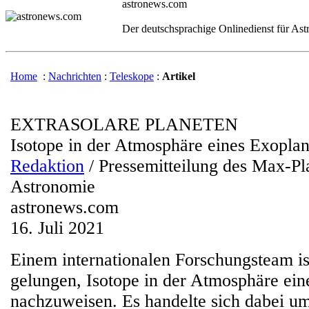
astronews.com
Der deutschsprachige Onlinedienst für As
Home
:
Nachrichten
:
Teleskope
:
Artikel
EXTRASOLARE PLANETEN
Isotope in der Atmosphäre eines Exopla
Redaktion
/ Pressemitteilung des Max-Pla
Astronomie
astronews.com
16. Juli 2021
Einem internationalen Forschungsteam is
gelungen, Isotope in der Atmosphäre ein
nachzuweisen. Es handelte sich dabei um