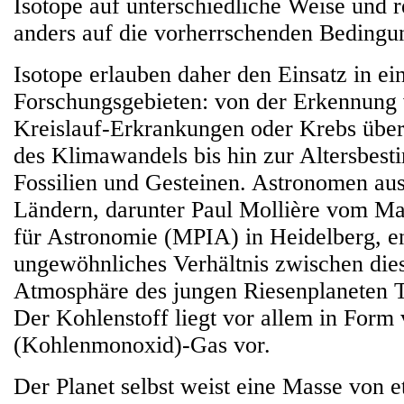
Isotope auf unterschiedliche Weise und r
anders auf die vorherrschenden Bedingu
Isotope erlauben daher den Einsatz in ei
Forschungsgebieten: von der Erkennung
Kreislauf-Erkrankungen oder Krebs übe
des Klimawandels bis hin zur Altersbes
Fossilien und Gesteinen. Astronomen au
Ländern, darunter Paul Mollière vom Max
für Astronomie (MPIA) in Heidelberg, e
ungewöhnliches Verhältnis zwischen dies
Atmosphäre des jungen Riesenplaneten 
Der Kohlenstoff liegt vor allem in For
(Kohlenmonoxid)-Gas vor.
Der Planet selbst weist eine Masse von 