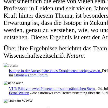
wahrscheinlich die erste von vielen sein.
Professor in Leiden und seit vielen Jahre
Kraft hinter diesem Thema, ist besonders
Erwartung ist, dass die Isotope in Zukunf
werden, genau zu verstehen, wie, wo un
entstehen. Dieses Ergebnis ist erst der A
Über ihre Ergebnisse berichtet das Team j
Wissenschaftszeitschrift
Nature
.
Isotope in der Atmosphäre eines Exoplaneten nachgewiesen.
Dis
im
astronews.com Forum
.
VLT: Bild von zwei Planeten um sonnenähnlichen Stern
- 24. Ju
Ferne Welten
- die astronews.com Berichterstattung über die Suc