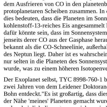
dem Ausfrieren von CO in den planetenb
protoplanetaren Scheiben zusammen. In 
dies bedeuten, dass die Planeten im Sonn
kohlenstoff-13-reiches Eis angesammelt
dafür könnte sein, dass im Sonnensystem
jenseits derer CO aus der Gasphase herau
bekannt als die CO-Schneelinie, außerh
des Neptun liegt. Daher ist es wahrschei
nur selten in die Planeten des Sonnensys
wurde, was zu einem höheren Isotopenver
Der Exoplanet selbst, TYC 8998-760-1 b
zwei Jahren von dem Leidener Doktoran
Bohn entdeckt."Es ist großartig, dass di
der Nähe 'meines' Planeten gemacht wur