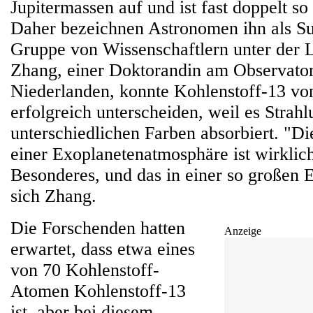
Jupitermassen auf und ist fast doppelt so
Daher bezeichnen Astronomen ihn als Su
Gruppe von Wissenschaftlern unter der 
Zhang, einer Doktorandin am Observato
Niederlanden, konnte Kohlenstoff-13 vo
erfolgreich unterscheiden, weil es Strahl
unterschiedlichen Farben absorbiert. "D
einer Exoplanetenatmosphäre ist wirklic
Besonderes, und das in einer so großen E
sich Zhang.
Die Forschenden hatten
Anzeige
erwartet, dass etwa eines
von 70 Kohlenstoff-
Atomen Kohlenstoff-13
ist, aber bei diesem