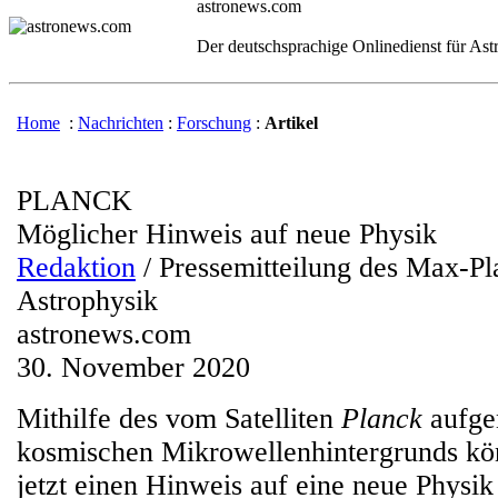
astronews.com
Der deutschsprachige Onlinedienst für As
Home
:
Nachrichten
:
Forschung
:
Artikel
PLANCK
Möglicher Hinweis auf neue Physik
Redaktion
/ Pressemitteilung des Max-Pla
Astrophysik
astronews.com
30. November 2020
Mithilfe des vom Satelliten
Planck
aufg
kosmischen Mikrowellenhintergrunds kö
jetzt einen Hinweis auf eine neue Physik