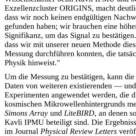
Exzellenzcluster ORIGINS, macht deutlich
dass wir noch keinen endgültigen Nachw
gefunden haben; wir brauchen eine höhere
Signifikanz, um das Signal zu bestätigen. 
dass wir mit unserer neuen Methode dies
Messung durchführen konnten, die tatsäc
Physik hinweist."
Um die Messung zu bestätigen, kann die
Daten von weiteren existierenden — un
Experimenten angewendet werden, die di
kosmischen Mikrowellenhintergrunds me
Simons Array
und
LiteBIRD
, an denen 
Kavli IPMU beteiligt sind. Die Ergebnis
im Journal
Physical Review Letters
veröff