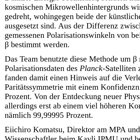
kosmischen Mikrowellenhintergrunds wi
gedreht, wohingegen beide der künstlich
ausgesetzt sind. Aus der Differenz zwis
gemessenen Polarisationswinkeln von be
β bestimmt werden.
Das Team benutzte diese Methode um β 
Polarisationsdaten des
Planck
-Satelliten
fanden damit einen Hinweis auf die Verl
Paritätssymmetrie mit einem Konfidenzn
Prozent. Von der Entdeckung neuer Phys
allerdings erst ab einem viel höheren Ko
nämlich 99,99995 Prozent.
Eiichiro Komatsu, Direktor am MPA und 
Wissenschaftler beim Kavli IPMU und b