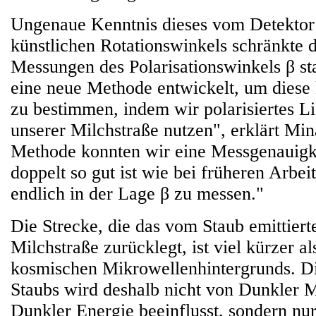
Ungenaue Kenntnis dieses vom Detektor 
künstlichen Rotationswinkels schränkte 
Messungen des Polarisationswinkels β st
eine neue Methode entwickelt, um diese 
zu bestimmen, indem wir polarisiertes L
unserer Milchstraße nutzen", erklärt Min
Methode konnten wir eine Messgenauigkei
doppelt so gut ist wie bei früheren Arbe
endlich in der Lage β zu messen."
Die Strecke, die das vom Staub emittierte
Milchstraße zurücklegt, ist viel kürzer al
kosmischen Mikrowellenhintergrunds. Di
Staubs wird deshalb nicht von Dunkler M
Dunkler Energie beeinflusst, sondern nur