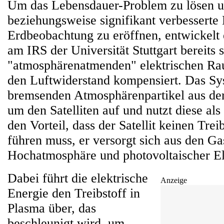
Um das Lebensdauer-Problem zu lösen u
beziehungsweise signifikant verbesserte
Erdbeobachtung zu eröffnen, entwickelt 
am IRS der Universität Stuttgart bereits 
"atmosphärenatmenden" elektrischen Rau
den Luftwiderstand kompensiert. Das Sy
bremsenden Atmosphärenpartikel aus de
um den Satelliten auf und nutzt diese als 
den Vorteil, dass der Satellit keinen Trei
führen muss, er versorgt sich aus den Ga
Hochatmosphäre und photovoltaischer Ele
Dabei führt die elektrische
Anzeige
Energie den Treibstoff in
Plasma über, das
beschleunigt wird, um