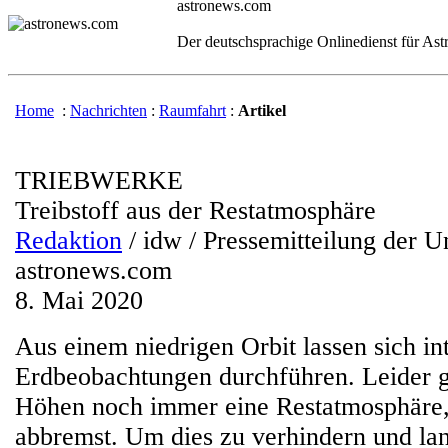
astronews.com
Der deutschsprachige Onlinedienst für As
Home
:
Nachrichten
:
Raumfahrt
:
Artikel
TRIEBWERKE
Treibstoff aus der Restatmosphäre
Redaktion
/ idw / Pressemitteilung der Un
astronews.com
8. Mai 2020
Aus einem niedrigen Orbit lassen sich in
Erdbeobachtungen durchführen. Leider gi
Höhen noch immer eine Restatmosphäre, d
abbremst. Um dies zu verhindern und lan