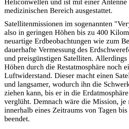
Heliconwellen und ist mit einer Antenne
medizinischen Bereich ausgestattet.
Satellitenmissionen im sogenannten "Ver
also in geringen Höhen bis zu 400 Kilom
neuartige Erdbeobachtungen wie zum Bei
dauerhafte Vermessung des Erdschwerefe
und preisgünstigen Satelliten. Allerdings
Höhen durch die Restatmosphäre noch ein
Luftwiderstand. Dieser macht einen Sate
und langsamer, wodurch ihn die Schwerk
ziehen kann, bis er in die Erdatmosphäre 
verglüht. Demnach wäre die Mission, je
innerhalb eines Zeitraums von Tagen bi
beendet.