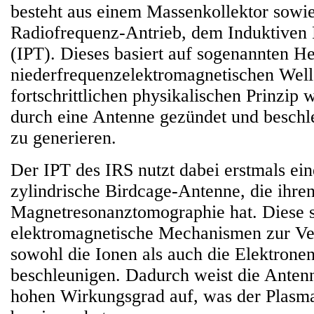
besteht aus einem Massenkollektor sowi
Radiofrequenz-Antrieb, dem Induktiven
(IPT). Dieses basiert auf sogenannten He
niederfrequenzelektromagnetischen Well
fortschrittlichen physikalischen Prinzip 
durch eine Antenne gezündet und beschl
zu generieren.
Der IPT des IRS nutzt dabei erstmals ei
zylindrische Birdcage-Antenne, die ihre
Magnetresonanztomographie hat. Diese st
elektromagnetische Mechanismen zur Ve
sowohl die Ionen als auch die Elektrone
beschleunigen. Dadurch weist die Anten
hohen Wirkungsgrad auf, was der Plasmaj