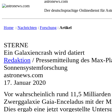
astronews.com
Der deutschsprachige Onlinedienst für As
Home
:
Nachrichten
:
Forschung
:
Artikel
STERNE
Ein Galaxiencrash wird datiert
Redaktion
/ Pressemitteilung des Max-Pla
Sonnensystemforschung
astronews.com
17. Januar 2020
Vor wahrscheinlich rund 11,5 Milliarden 
Zwerggalaxie Gaia-Enceladus mit der Mil
Dies ergab eine jetzt vorgestellte Unters