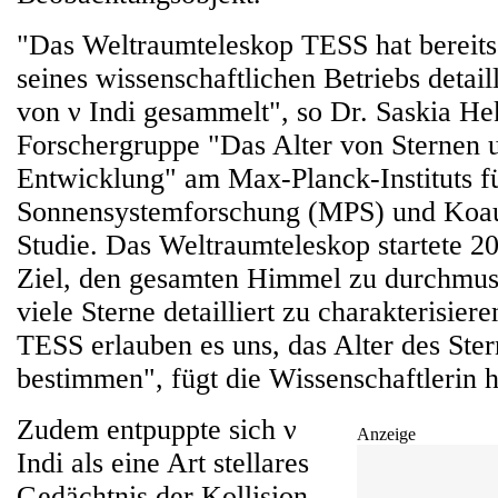
"Das Weltraumteleskop TESS hat bereits
seines wissenschaftlichen Betriebs detail
von ν Indi gesammelt", so Dr. Saskia Hek
Forschergruppe "Das Alter von Sternen u
Entwicklung" am Max-Planck-Instituts f
Sonnensystemforschung (MPS) und Koau
Studie. Das Weltraumteleskop startete 2
Ziel, den gesamten Himmel zu durchmus
viele Sterne detailliert zu charakterisie
TESS erlauben es uns, das Alter des Ster
bestimmen", fügt die Wissenschaftlerin h
Zudem entpuppte sich ν
Anzeige
Indi als eine Art stellares
Gedächtnis der Kollision