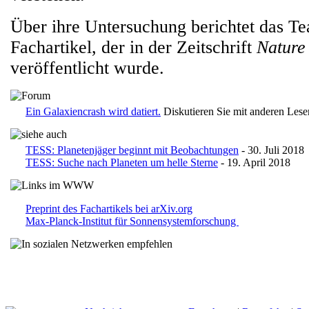
Über ihre Untersuchung berichtet das T
Fachartikel, der in der Zeitschrift
Nature
veröffentlicht wurde.
Ein Galaxiencrash wird datiert.
Diskutieren Sie mit anderen Les
TESS: Planetenjäger beginnt mit Beobachtungen
- 30. Juli 2018
TESS: Suche nach Planeten um helle Sterne
- 19. April 2018
Preprint des Fachartikels bei arXiv.org
Max-Planck-Institut für Sonnensystemforschung