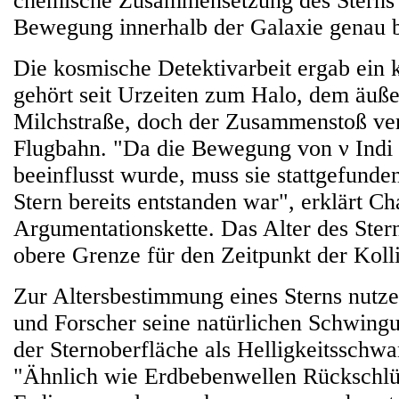
chemische Zusammensetzung des Sterns 
Bewegung innerhalb der Galaxie genau 
Die kosmische Detektivarbeit ergab ein k
gehört seit Urzeiten zum Halo, dem äuße
Milchstraße, doch der Zusammenstoß ver
Flugbahn. "Da die Bewegung von ν Indi 
beeinflusst wurde, muss sie stattgefunden
Stern bereits entstanden war", erklärt Ch
Argumentationskette. Das Alter des Stern
obere Grenze für den Zeitpunkt der Kolli
Zur Altersbestimmung eines Sterns nutz
und Forscher seine natürlichen Schwingu
der Sternoberfläche als Helligkeitsschw
"Ähnlich wie Erdbebenwellen Rückschlü