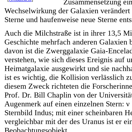
Zusammensetzung ein
Wechselwirkung der Galaxien verändert
Sterne und haufenweise neue Sterne ents
Auch die Milchstraße ist in ihrer 13,5 Mi
Geschichte mehrfach anderen Galaxien b
davon ist die Zwerggalaxie Gaia-Encela
verstehen, wie sich dieses Ereignis auf u
Heimatgalaxie ausgewirkt und sie nachhal
ist es wichtig, die Kollision verlässlich z
diesem Zweck richteten die Forscherinn
Prof. Dr. Bill Chaplin von der Universit
Augenmerk auf einen einzelnen Stern: ν I
Sternbild Indus; mit einer scheinbaren He
vergleichbar mit der des Uranus ist er e
Beobachtungsobjekt.