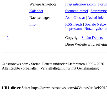
Weitere Angebote
Frag astronews.com
|
Foru
Kalender
Sternenhimmel
|
Startrampe
Nachschlagen
AstroGlossar
|
AstroLinks
Info
RSS-Feeds
|
Soziale Netzw
Impressum
|
Nutzungsbedi
^
Copyright
Stefan Deiters
un
Diese Website wird auf ein
© astronews.com / Stefan Deiters und/oder Lieferanten 1999 - 2020
Alle Rechte vorbehalten. Vervielfältigung nur mit Genehmigung.
URL dieser Seite:
https://www.astronews.com:443/news/artikel/201