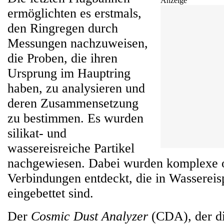
Anzeige
ermöglichten es erstmals,
den Ringregen durch
Messungen nachzuweisen,
die Proben, die ihren
Ursprung im Hauptring
haben, zu analysieren und
deren Zusammensetzung
zu bestimmen. Es wurden
silikat- und
wassereisreiche Partikel
nachgewiesen. Dabei wurden komplexe 
Verbindungen entdeckt, die in Wassereis
eingebettet sind.
Der
Cosmic Dust Analyzer
(CDA), der d