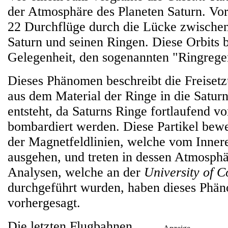
der Atmosphäre des Planeten Saturn. V
22 Durchflüge durch die Lücke zwische
Saturn und seinen Ringen. Diese Orbits b
Gelegenheit, den sogenannten "Ringregen
Dieses Phänomen beschreibt die Freisetzu
aus dem Material der Ringe in die Satur
entsteht, da Saturns Ringe fortlaufend v
bombardiert werden. Diese Partikel bewe
der Magnetfeldlinien, welche vom Inner
ausgehen, und treten in dessen Atmosph
Analysen, welche an der
University of 
durchgeführt wurden, haben dieses Phän
vorhergesagt.
Die letzten Flugbahnen