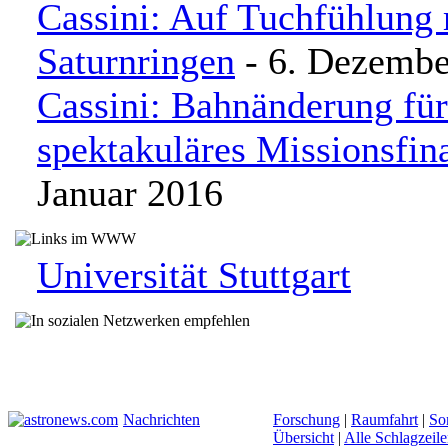
Cassini: Auf Tuchfühlung 
Saturnringen
- 6. Dezembe
Cassini: Bahnänderung für
spektakuläres Missionsfin
Januar 2016
Universität Stuttgart
Nachrichten
Forschung
|
Raumfahrt
|
So
Übersicht
|
Alle Schlagzeil