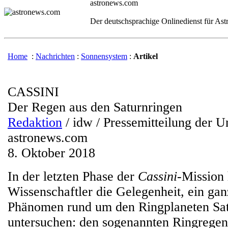
astronews.com
Der deutschsprachige Onlinedienst für As
Home
:
Nachrichten
:
Sonnensystem
:
Artikel
CASSINI
Der Regen aus den Saturnringen
Redaktion
/ idw / Pressemitteilung der Un
astronews.com
8. Oktober 2018
In der letzten Phase der
Cassini
-Mission 
Wissenschaftler die Gelegenheit, ein ga
Phänomen rund um den Ringplaneten Sat
untersuchen: den sogenannten Ringregen.