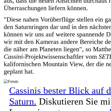
aus, dass die neuen Ansichten durchaus 
Überraschungen liefern können.
"Diese nahen Vorüberflüge stellen ein g
den Saturnringen dar und in den nächst
können wir uns auf weitere spannende D
wir mit den Kameras andere Bereiche de
die näher am Planeten liegen", so Matth
Cassini
-Projektwissenschaftler vom
SETI 
kalifornischen Mountain View, der die
geplant hat.
Cassinis bester Blick auf 
Saturn.
Diskutieren Sie mi