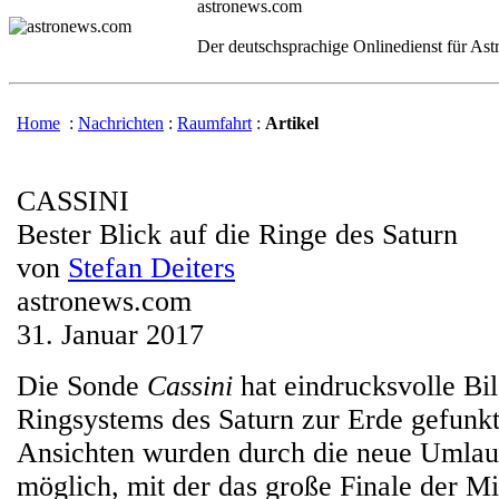
astronews.com
Der deutschsprachige Onlinedienst für As
Home
:
Nachrichten
:
Raumfahrt
:
Artikel
CASSINI
Bester Blick auf die Ringe des Saturn
von
Stefan Deiters
astronews.com
31. Januar 2017
Die Sonde
Cassini
hat eindrucksvolle Bil
Ringsystems des Saturn zur Erde gefunkt
Ansichten wurden durch die neue Umlau
möglich, mit der das große Finale der 