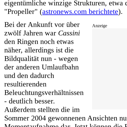
eigentümliche winzige Strukturen, etwa 
"Propeller" (
astronews.com berichtete
).
Bei der Ankunft vor über
Anzeige
zwölf Jahren war
Cassini
den Ringen noch etwas
näher, allerdings ist die
Bildqualität nun - wegen
der anderen Umlaufbahn
und den dadurch
resultierenden
Beleuchtungsverhältnissen
- deutlich besser.
Außerdem stellten die im
Sommer 2004 gewonnenen Ansichten nur
Momentaufnahme dar. Jetzt können die F