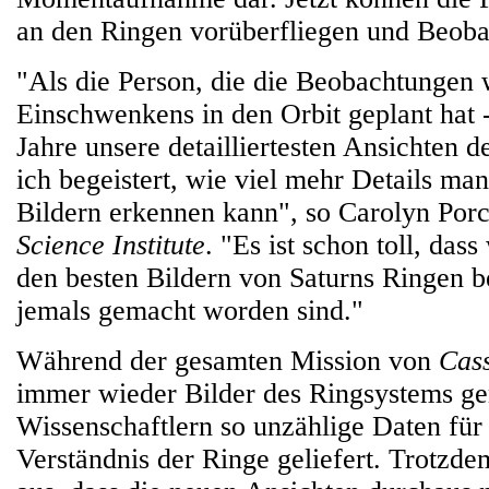
an den Ringen vorüberfliegen und Beob
"Als die Person, die die Beobachtungen
Einschwenkens in den Orbit geplant hat - 
Jahre unsere detailliertesten Ansichten d
ich begeistert, wie viel mehr Details ma
Bildern erkennen kann", so Carolyn Po
Science Institute
. "Es ist schon toll, das
den besten Bildern von Saturns Ringen 
jemals gemacht worden sind."
Während der gesamten Mission von
Cass
immer wieder Bilder des Ringsystems g
Wissenschaftlern so unzählige Daten für 
Verständnis der Ringe geliefert. Trotzd