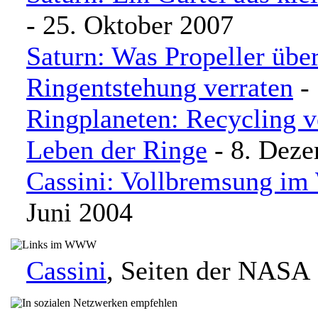
- 25. Oktober 2007
Saturn: Was Propeller über
Ringentstehung verraten
- 
Ringplaneten: Recycling v
Leben der Ringe
- 8. Dez
Cassini: Vollbremsung im 
Juni 2004
Cassini
, Seiten der NASA