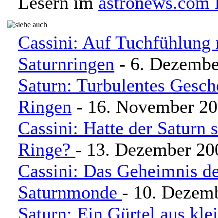
Lesern im
astronews.com
Cassini: Auf Tuchfühlung 
Saturnringen
- 6. Dezembe
Saturn: Turbulentes Gesch
Ringen
- 16. November 2
Cassini: Hatte der Saturn
Ringe?
- 13. Dezember 20
Cassini: Das Geheimnis de
Saturnmonde
- 10. Dezem
Saturn: Ein Gürtel aus kl