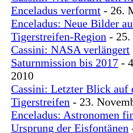
Enceladus verformt
- 26. 
Enceladus: Neue Bilder au
Tigerstreifen-Region
- 25.
Cassini: NASA verlängert
Saturnmission bis 2017
- 4
2010
Cassini: Letzter Blick auf 
Tigerstreifen
- 23. Novem
Enceladus: Astronomen fi
Ursprung der Eisfontänen