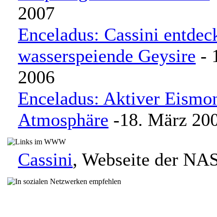
2007
Enceladus: Cassini entdec
wasserspeiende Geysire
- 
2006
Enceladus: Aktiver Eismo
Atmosphäre
-18. März 20
Cassini
, Webseite der NA