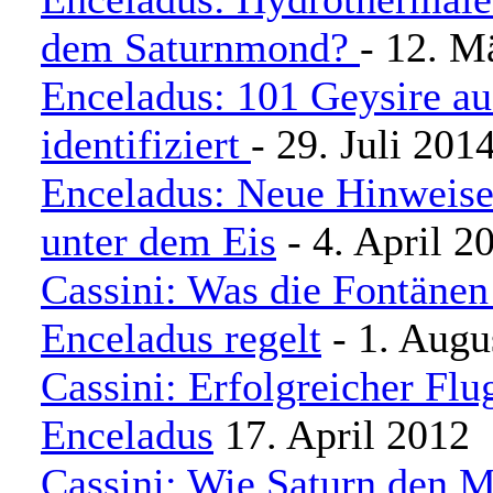
dem Saturnmond?
- 12. M
Enceladus: 101 Geysire a
identifiziert
- 29. Juli 201
Enceladus: Neue Hinweise
unter dem Eis
- 4. April 2
Cassini: Was die Fontänen
Enceladus regelt
- 1. Augu
Cassini: Erfolgreicher Flu
Enceladus
17. April 2012
Cassini: Wie Saturn den 