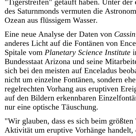
"Tigerstreifen" getauft haben. Unter der
des Saturnmonds vermuten die Astrono
Ozean aus flüssigem Wasser.
Eine neue Analyse der Daten von
Cassin
anderes Licht auf die Fontänen von Ence
Spitale vom
Planetary Science Institute
i
Bundesstaat Arizona und seine Mitarbeite
sich bei den meisten auf Enceladus beob
nicht um einzelne Fontänen, sondern eh
regelrechten Vorhang aus eruptiven Erei
auf den Bildern erkennbaren Einzelfont
nur eine optische Täuschung.
"Wir glauben, dass es sich beim größten 
Aktivität um eruptive Vorhänge handelt,