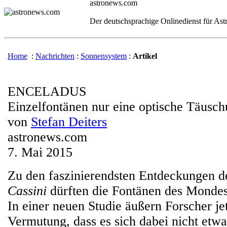
astronews.com
Der deutschsprachige Onlinedienst für As
Home
:
Nachrichten
:
Sonnensystem
:
Artikel
ENCELADUS
Einzelfontänen nur eine optische Täusc
von
Stefan Deiters
astronews.com
7. Mai 2015
Zu den faszinierendsten Entdeckungen d
Cassini
dürften die Fontänen des Mondes
In einer neuen Studie äußern Forscher je
Vermutung, dass es sich dabei nicht etw