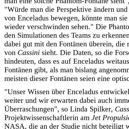
man eine solche Phantom-Fontäne sieht", 
"Würde man die Perspektive ändern und
von Enceladus bewegen, könnte man sie
wieder verschwinden sehen." Die Phanto
den Simulationen des Teams zu erkennen
dabei gut mit den Fontänen überein, die
von
Cassini
sieht. Die Daten, so die For
hindeuten, dass es auf Enceladus weitau
Fontänen gibt, als man bislang angenom
meisten dieser Fontänen seien eine opti
"Unser Wissen über Enceladus entwickelt
weiter und wir erwarten dabei auch imm
Überraschungen", so Linda Spilker,
Cass
Projektwissenschaftlerin am
Jet Propuls
NASA, die an der Studie nicht beteiligt 