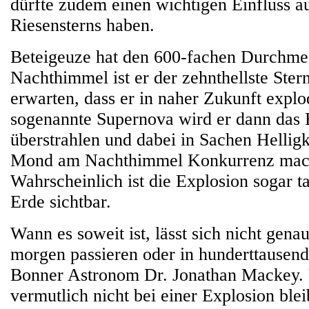
dürfte zudem einen wichtigen Einfluss a
Riesensterns haben.
Beteigeuze hat den 600-fachen Durchme
Nachthimmel ist er der zehnthellste Ste
erwarten, dass er in naher Zukunft explo
sogenannte Supernova wird er dann das
überstrahlen und dabei in Sachen Hellig
Mond am Nachthimmel Konkurrenz mac
Wahrscheinlich ist die Explosion sogar t
Erde sichtbar.
Wann es soweit ist, lässt sich nicht gena
morgen passieren oder in hunderttausend
Bonner Astronom Dr. Jonathan Mackey. 
vermutlich nicht bei einer Explosion ble