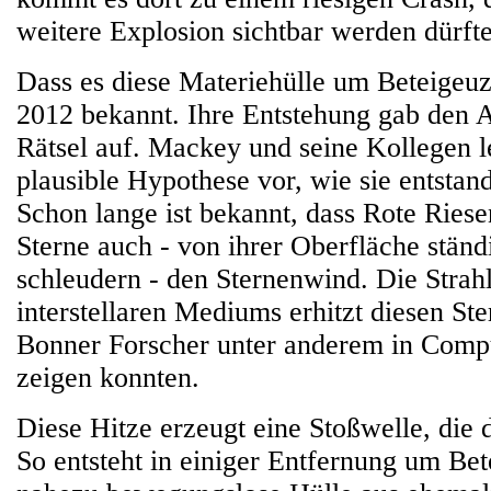
weitere Explosion sichtbar werden dürfte
Dass es diese Materiehülle um Beteigeuze 
2012 bekannt. Ihre Entstehung gab den 
Rätsel auf. Mackey und seine Kollegen l
plausible Hypothese vor, wie sie entstan
Schon lange ist bekannt, dass Rote Riese
Sterne auch - von ihrer Oberfläche ständ
schleudern - den Sternenwind. Die Strah
interstellaren Mediums erhitzt diesen St
Bonner Forscher unter anderem in Comp
zeigen konnten.
Diese Hitze erzeugt eine Stoßwelle, die
So entsteht in einiger Entfernung um Bet