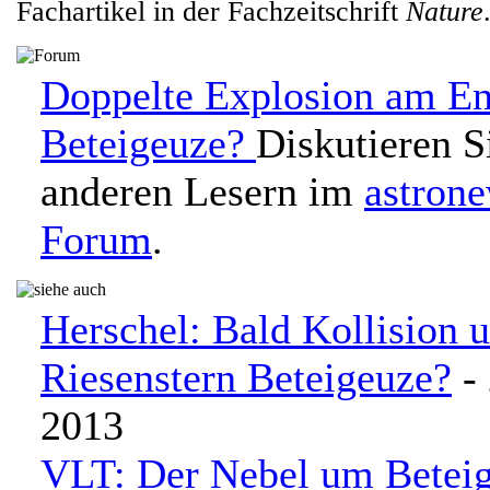
Fachartikel in der Fachzeitschrift
Nature
Doppelte Explosion am E
Beteigeuze?
Diskutieren S
anderen Lesern im
astron
Forum
.
Herschel: Bald Kollision 
Riesenstern Beteigeuze?
- 
2013
VLT: Der Nebel um Betei