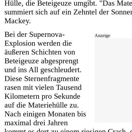
Hülle, die Beteigeuze umgibt. "Das Mater
summiert sich auf ein Zehntel der Sonne
Mackey.
Bei der Supernova-
Anzeige
Explosion werden die
äußeren Schichten von
Beteigeuze abgesprengt
und ins All geschleudert.
Diese Sternenfragmente
rasen mit vielen Tausend
Kilometern pro Sekunde
auf die Materiehülle zu.
Nach einigen Monaten bis
maximal drei Jahren
kommt es dort zu einem riesigen Crash, d