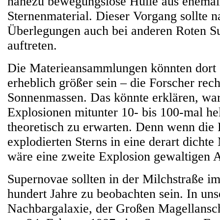
nahezu bewegungslose Hülle aus ehema
Sternenmaterial. Dieser Vorgang sollte 
Überlegungen auch bei anderen Roten S
auftreten.
Die Materieansammlungen könnten dort 
erheblich größer sein – die Forscher rech
Sonnenmassen. Das könnte erklären, w
Explosionen mitunter 10- bis 100-mal hel
theoretisch zu erwarten. Denn wenn die 
explodierten Sterns in eine derart dichte
wäre eine zweite Explosion gewaltigen 
Supernovae sollten in der Milchstraße im
hundert Jahre zu beobachten sein. In uns
Nachbargalaxie, der Großen Magellans