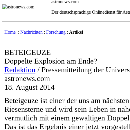
astronews.com
Der deutschsprachige Onlinedienst für As
Home
:
Nachrichten
:
Forschung
:
Artikel
BETEIGEUZE
Doppelte Explosion am Ende?
Redaktion
/ Pressemitteilung der Univers
astronews.com
18. August 2014
Beteigeuze ist einer der uns am nächste
Riesensterne und wird sein Leben in nah
vermutlich mit einem gewaltigen Doppel
Das ist das Ergebnis einer jetzt vorgestel