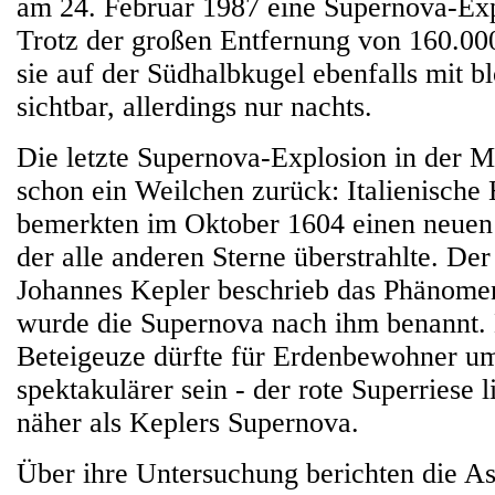
am 24. Februar 1987 eine Supernova-Exp
Trotz der großen Entfernung von 160.00
sie auf der Südhalbkugel ebenfalls mit 
sichtbar, allerdings nur nachts.
Die letzte Supernova-Explosion in der Mi
schon ein Weilchen zurück: Italienisch
bemerkten im Oktober 1604 einen neuen
der alle anderen Sterne überstrahlte. De
Johannes Kepler beschrieb das Phänomen
wurde die Supernova nach ihm benannt.
Beteigeuze dürfte für Erdenbewohner um
spektakulärer sein - der rote Superriese 
näher als Keplers Supernova.
Über ihre Untersuchung berichten die A