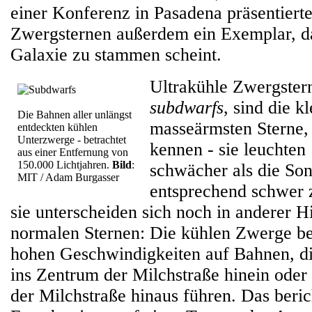
einer Konferenz in Pasadena präsentiert
Zwergsternen außerdem ein Exemplar, da
Galaxie zu stammen scheint.
Ultrakühle Zwergster
subdwarfs
, sind die kl
Die Bahnen aller unlängst
masseärmsten Sterne,
entdeckten kühlen
Unterzwerge - betrachtet
kennen - sie leuchten
aus einer Entfernung von
150.000 Lichtjahren.
Bild
:
schwächer als die Son
MIT / Adam Burgasser
entsprechend schwer 
sie unterscheiden sich noch in anderer H
normalen Sternen: Die kühlen Zwerge b
hohen Geschwindigkeiten auf Bahnen, die
ins Zentrum der Milchstraße hinein oder
der Milchstraße hinaus führen. Das beri