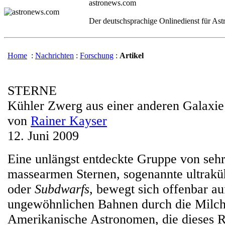
astronews.com
Der deutschsprachige Onlinedienst für As
Home
:
Nachrichten
:
Forschung
:
Artikel
STERNE
Kühler Zwerg aus einer anderen Galaxie
von
Rainer Kayser
12. Juni 2009
Eine unlängst entdeckte Gruppe von seh
massearmen Sternen, sogenannte ultrak
oder
Subdwarfs
, bewegt sich offenbar au
ungewöhnlichen Bahnen durch die Milch
Amerikanische Astronomen, die dieses Re