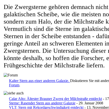
Die Zwergsterne gehören demnach nicht
galaktischen Scheibe, wie die meisten n
sondern zum Halo, der die Milchstraße 
Vermutlich sind die Sterne im galaktisc
Sternen in der Scheibe entstanden - dafür
geringe Anteil an schweren Elementen i
Zwergsternen. Die Untersuchung dieser 
könnte deshalb, so hoffen die Forscher, e
Frühgeschichte der Milchstraße liefern.
Kalter Stern aus einer anderen Galaxie.
Diskutieren Sie mit ande
Forum
.
Calar Alto: Ältester Brauner Zwerg der Milchstraße entdeckt
- 17
Sterne: Rasender Stern aus anderer Galaxie
- 29. Januar 2008
VLT: Stern mit Rekordgeschwindigkeit entdeckt
- 13. November