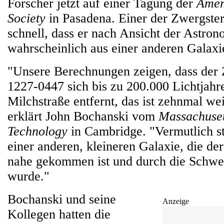
Forscher jetzt auf einer Tagung der
Amer
Society
in Pasadena. Einer der Zwergster
schnell, dass er nach Ansicht der Astro
wahrscheinlich aus einer anderen Galaxi
"Unsere Berechnungen zeigen, dass de
1227-0447 sich bis zu 200.000 Lichtjah
Milchstraße entfernt, das ist zehnmal wei
erklärt John Bochanski vom
Massachusett
Technology
in Cambridge. "Vermutlich s
einer anderen, kleineren Galaxie, die de
nahe gekommen ist und durch die Schwer
wurde."
Bochanski und seine
Anzeige
Kollegen hatten die