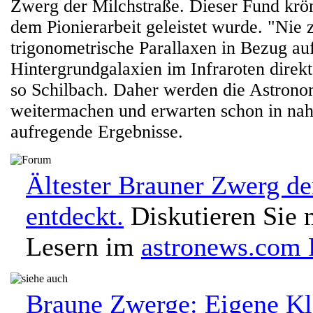
Zwerg der Milchstraße. Dieser Fund krönt
dem Pionierarbeit geleistet wurde. "Nie 
trigonometrische Parallaxen in Bezug au
Hintergrundgalaxien im Infraroten dire
so Schilbach. Daher werden die Astron
weitermachen und erwarten schon in nah
aufregende Ergebnisse.
Ältester Brauner Zwerg de
entdeckt.
Diskutieren Sie 
Lesern im
astronews.com
Braune Zwerge: Eigene Kl