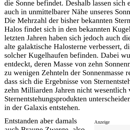
die Sonne befindet. Deshalb lassen sich 
auch in unmittelbarer Nähe unseres Son
Die Mehrzahl der bisher bekannten Stern
Halos findet sich in den bekannten Kuge
letzten Jahren haben sich jedoch auch di
alte galaktische Halosterne verbessert, d
solcher Kugelhaufen befinden. Dabei wu
entdeckt, deren Masse von zehn Sonnenm
zu wenigen Zehnteln der Sonnenmasse re
dass sich die Ergebnisse von Sternentst
zehn Milliarden Jahren nicht wesentlich
Sternentstehungsprodukten unterscheiden
in der Galaxis entstehen.
Entstanden aber damals
Anzeige
auch Braune Zwerge, also