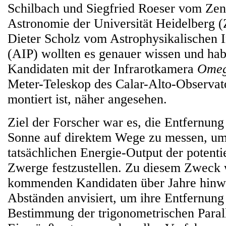
Schilbach und Siegfried Roeser vom Zen
Astronomie der Universität Heidelberg 
Dieter Scholz vom Astrophysikalischen I
(AIP) wollten es genauer wissen und hab
Kandidaten mit der Infrarotkamera
Omeg
Meter-Teleskop des Calar-Alto-Observat
montiert ist, näher angesehen.
Ziel der Forscher war es, die Entfernung
Sonne auf direktem Wege zu messen, um
tatsächlichen Energie-Output der potent
Zwerge festzustellen. Zu diesem Zweck 
kommenden Kandidaten über Jahre hinw
Abständen anvisiert, um ihre Entfernung 
Bestimmung der trigonometrischen Parall