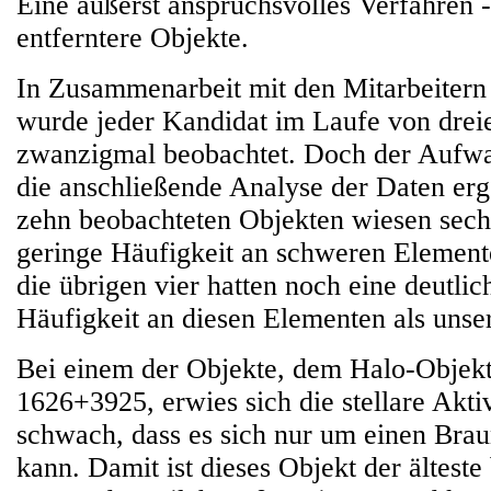
Eine äußerst anspruchsvolles Verfahren -
entferntere Objekte.
In Zusammenarbeit mit den Mitarbeitern
wurde jeder Kandidat im Laufe von drei
zwanzigmal beobachtet. Doch der Aufwan
die anschließende Analyse der Daten er
zehn beobachteten Objekten wiesen sechs
geringe Häufigkeit an schweren Element
die übrigen vier hatten noch eine deutlic
Häufigkeit an diesen Elementen als uns
Bei einem der Objekte, dem Halo-Obje
1626+3925, erwies sich die stellare Aktivi
schwach, dass es sich nur um einen Bra
kann. Damit ist dieses Objekt der ältest