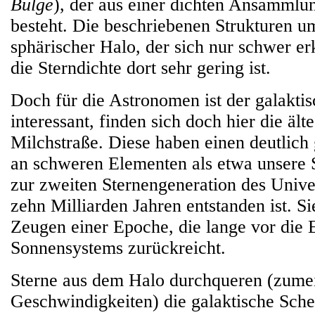
Bulge
), der aus einer dichten Ansammlu
besteht. Die beschriebenen Strukturen u
sphärischer Halo, der sich nur schwer er
die Sterndichte dort sehr gering ist.
Doch für die Astronomen ist der galakti
interessant, finden sich doch hier die ält
Milchstraße. Diese haben einen deutlich 
an schweren Elementen als etwa unsere
zur zweiten Sternengeneration des Unive
zehn Milliarden Jahren entstanden ist. S
Zeugen einer Epoche, die lange vor die 
Sonnensystems zurückreicht.
Sterne aus dem Halo durchqueren (zumei
Geschwindigkeiten) die galaktische Schei