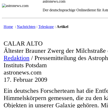
astronews.com
Der deutschsprachige Onlinedienst für As
Home
:
Nachrichten
:
Teleskope
:
Artikel
CALAR ALTO
Ältester Brauner Zwerg der Milchstraße 
Redaktion
/ Pressemitteilung des Astroph
Instituts Potsdam
astronews.com
17. Februar 2009
Ein deutsches Forscherteam hat die Entf
Himmelskörpern gemessen, die zu den käl
Objekten in unserer Galaxie gehören. Mi