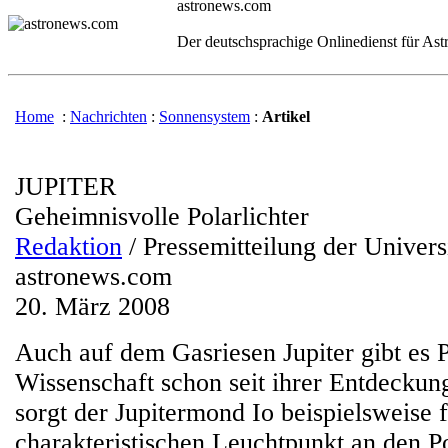
astronews.com
Der deutschsprachige Onlinedienst für As
Home
:
Nachrichten
:
Sonnensystem
:
Artikel
JUPITER
Geheimnisvolle Polarlichter
Redaktion
/ Pressemitteilung der Univers
astronews.com
20. März 2008
Auch auf dem Gasriesen Jupiter gibt es Po
Wissenschaft schon seit ihrer Entdeckung
sorgt der Jupitermond Io beispielsweise 
charakteristischen Leuchtpunkt an den P