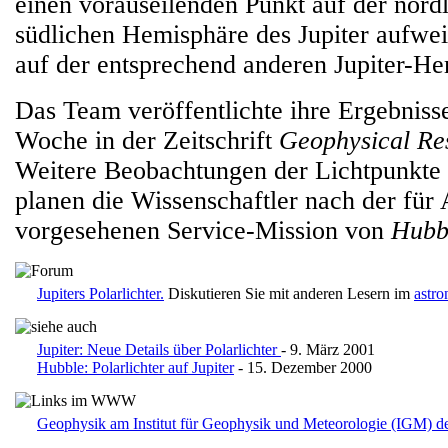
einen vorauseilenden Punkt auf der nörd
südlichen Hemisphäre des Jupiter aufwei
auf der entsprechend anderen Jupiter-He
Das Team veröffentlichte ihre Ergebniss
Woche in der Zeitschrift
Geophysical Res
Weitere Beobachtungen der Lichtpunkte I
planen die Wissenschaftler nach der für
vorgesehenen Service-Mission von
Hubb
Jupiters Polarlichter.
Diskutieren Sie mit anderen Lesern im
astr
Jupiter: Neue Details über Polarlichter
- 9. März 2001
Hubble: Polarlichter auf Jupiter
- 15. Dezember 2000
Geophysik am Institut für Geophysik und Meteorologie (IGM) de