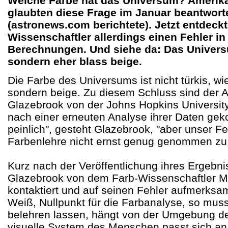
Welche Farbe hat das Universum? Amerik
glaubten diese Frage im Januar beantwort
(astronews.com berichtete). Jetzt entdeckt
Wissenschaftler allerdings einen Fehler in
Berechnungen. Und siehe da: Das Universu
sondern eher blass beige.
Die Farbe des Universums ist nicht türkis, wi
sondern beige. Zu diesem Schluss sind der 
Glazebrook von der Johns Hopkins University
nach einer erneuten Analyse ihrer Daten gek
peinlich", gesteht Glazebrook, "aber unser Fe
Farbenlehre nicht ernst genug genommen zu
Kurz nach der Veröffentlichung ihres Ergebn
Glazebrook von dem Farb-Wissenschaftler Ma
kontaktiert und auf seinen Fehler aufmerks
Weiß, Nullpunkt für die Farbanalyse, so mus
belehren lassen, hängt von der Umgebung de
visuelle System des Menschen passt sich an