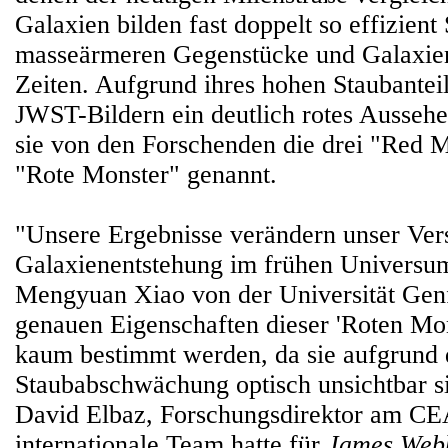
Galaxien bilden fast doppelt so effizient
masseärmeren Gegenstücke und Galaxien
Zeiten. Aufgrund ihres hohen Staubanteil
JWST-Bildern ein deutlich rotes Aussehe
sie von den Forschenden die drei "Red M
"Rote Monster" genannt.
"Unsere Ergebnisse verändern unser Vers
Galaxienentstehung im frühen Universum"
Mengyuan Xiao von der Universität Genf
genauen Eigenschaften dieser 'Roten Mo
kaum bestimmt werden, da sie aufgrund 
Staubabschwächung optisch unsichtbar si
David Elbaz, Forschungsdirektor am CEA
internationale Team hatte für
James Web