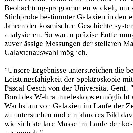
Beobachtungsprogramm entwickelt, um e
Stichprobe bestimmter Galaxien in den e
Jahren der kosmischen Geschichte syste
analysieren. So waren präzise Entfernu
zuverlässige Messungen der stellaren Ma
Galaxienauswahl möglich.
"Unsere Ergebnisse unterstreichen die 
Leistungsfähigkeit der Spektroskopie m
Pascal Oesch von der Universität Genf. '
Bord des Weltraumteleskops ermöglicht e
Wachstum von Galaxien im Laufe der Zeit
zu untersuchen und ein klareres Bild da
wie sich stellare Masse im Laufe der ko
ansammelt.''