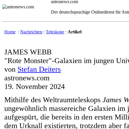
astronews.com
Der deutschsprachige Onlinedienst für As
Home
:
Nachrichten
:
Teleskope
:
Artikel
JAMES WEBB
"Rote Monster"-Galaxien im jungen Un
von
Stefan Deiters
astronews.com
19. November 2024
Mithilfe des Weltraumteleskops
James W
ungewöhnlich massereiche Galaxien im
aufgespürt, die bereits in den ersten Mil
dem Urknall existierten, trotzdem aber f