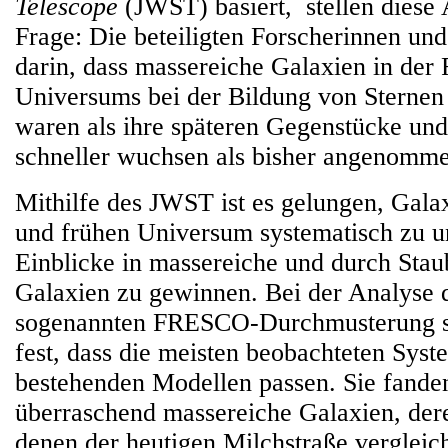
Telescope
(JWST) basiert, stellen diese 
Frage: Die beteiligten Forscherinnen un
darin, dass massereiche Galaxien in der 
Universums bei der Bildung von Sternen v
waren als ihre späteren Gegenstücke und
schneller wuchsen als bisher angenomm
Mithilfe des JWST ist es gelungen, Gala
und frühen Universum systematisch zu u
Einblicke in massereiche und durch Stau
Galaxien zu gewinnen. Bei der Analyse d
sogenannten FRESCO-Durchmusterung st
fest, dass die meisten beobachteten Sys
bestehenden Modellen passen. Sie fande
überraschend massereiche Galaxien, der
denen der heutigen Milchstraße vergleic