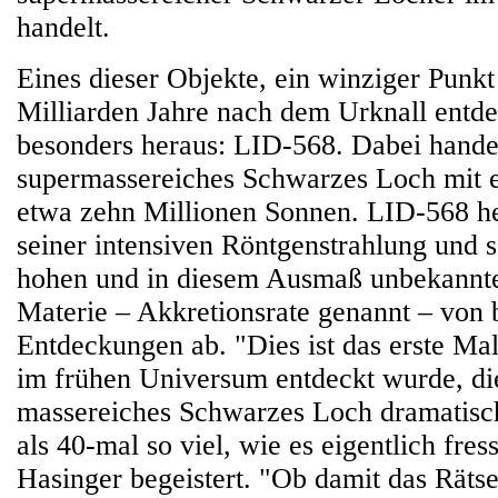
handelt.
Eines dieser Objekte, ein winziger Punkt
Milliarden Jahre nach dem Urknall entde
besonders heraus: LID-568. Dabei handel
supermassereiches Schwarzes Loch mit 
etwa zehn Millionen Sonnen. LID-568 he
seiner intensiven Röntgenstrahlung und 
hohen und in diesem Ausmaß unbekann
Materie – Akkretionsrate genannt – von 
Entdeckungen ab. "Dies ist das erste Mal
im frühen Universum entdeckt wurde, die
massereiches Schwarzes Loch dramatisch
als 40-mal so viel, wie es eigentlich fres
Hasinger begeistert. "Ob damit das Räts