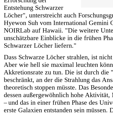
Erforschung der
Entstehung Schwarzer
Löcher", unterstreicht auch Forschungsgr
Hyewon Suh vom International Gemini 
NOIRLab auf Hawaii. "Die weitere Unt
unschätzbare Einblicke in die frühen P
Schwarzer Löcher liefern."
Dass Schwarze Löcher strahlen, ist nich
Aber wie hell sie maximal leuchten könn
Akkretionsrate zu tun. Die ist durch di
beschränkt, an der die Strahlung das An
theoretisch stoppen müsste. Das Besonde
dessen außergewöhnlich hohe Aktivität,
– und das in einer frühen Phase des Univ
erste Galaxien entstanden sein müssen.