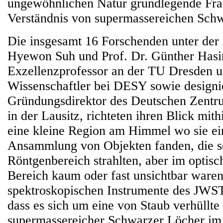
ungewöhnlichen Natur grundlegende Fra
Verständnis von supermassereichen Sch
Die insgesamt 16 Forschenden unter der
Hyewon Suh und Prof. Dr. Günther Hasi
Exzellenzprofessor an der TU Dresden u
Wissenschaftler bei DESY sowie designi
Gründungsdirektor des Deutschen Zentru
in der Lausitz, richteten ihren Blick mit
eine kleine Region am Himmel wo sie ein
Ansammlung von Objekten fanden, die se
Röntgenbereich strahlten, aber im optisc
Bereich kaum oder fast unsichtbar waren
spektroskopischen Instrumente des JWST
dass es sich um eine von Staub verhüllte
supermassereicher Schwarzer Löcher im