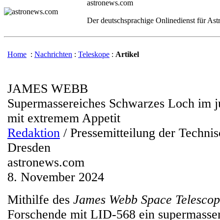
astronews.com
Der deutschsprachige Onlinedienst für As
Home
:
Nachrichten
:
Teleskope
:
Artikel
JAMES WEBB
Supermassereiches Schwarzes Loch im 
mit extremem Appetit
Redaktion
/ Pressemitteilung der Technis
Dresden
astronews.com
8. November 2024
Mithilfe des
James Webb Space Telesco
Forschende mit LID-568 ein supermasse