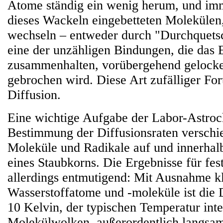
Atome ständig ein wenig herum, und imm
dieses Wackeln eingebetteten Molekülen,
wechseln – entweder durch "Durchquets
eine der unzähligen Bindungen, die das 
zusammenhalten, vorübergehend gelocke
gebrochen wird. Diese Art zufälliger Fo
Diffusion.
Eine wichtige Aufgabe der Labor-Astroch
Bestimmung der Diffusionsraten verschi
Moleküle und Radikale auf und innerhal
eines Staubkorns. Die Ergebnisse für fest
allerdings entmutigend: Mit Ausnahme k
Wasserstoffatome und -moleküle ist die D
10 Kelvin, der typischen Temperatur inter
Molekülwolken, außerordentlich langsam.