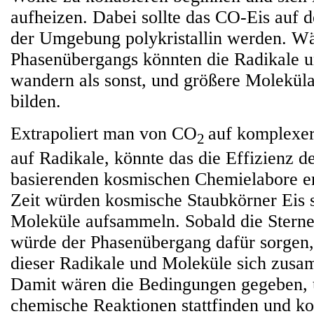
aufheizen. Dabei sollte das CO-Eis auf 
der Umgebung polykristallin werden. Wä
Phasenübergangs könnten die Radikale u
wandern als sonst, und größere Molekü
bilden.
Extrapoliert man von CO
auf komplexe
2
auf Radikale, könnte das die Effizienz d
basierenden kosmischen Chemielabore er
Zeit würden kosmische Staubkörner Eis 
Moleküle aufsammeln. Sobald die Sternen
würde der Phasenübergang dafür sorgen,
dieser Radikale und Moleküle sich zus
Damit wären die Bedingungen gegeben, 
chemische Reaktionen stattfinden und k