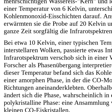
mehrschichtigen Wassereis-"Kern" und l
einer Temperatur von 6 Kelvin, untersch
Kohlenmonoxid-Eisschichten darauf. An
erwärmten sie die Probe auf 20 Kelvin u
ganze Zeit sorgfältig die Infrarotspektren
Bei etwa 10 Kelvin, einer typischen Temp
interstellaren Wolken, passierte etwas In
Infrarotspektrum verschob sich in einer 
Forscher als Phasenübergang interpretie
dieser Temperatur befand sich das Kohl
einer amorphen Phase, in der die CO-Mol
Richtungen aneinanderklebten. Oberhalb
ändert sich die Phase, wahrscheinlich in
polykristalline Phase: eine Ansammlung 
kleinen CO-Eiskristallen.