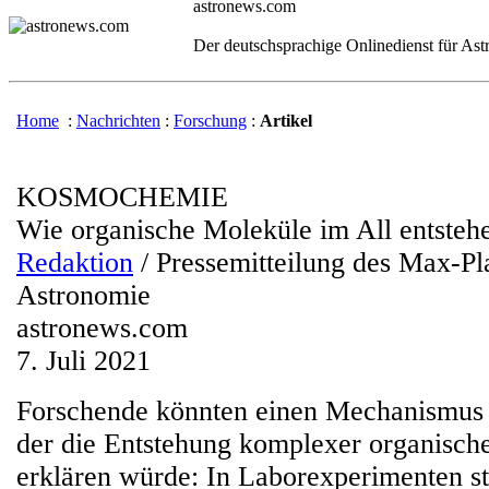
astronews.com
Der deutschsprachige Onlinedienst für As
Home
:
Nachrichten
:
Forschung
:
Artikel
KOSMOCHEMIE
Wie organische Moleküle im All entsteh
Redaktion
/ Pressemitteilung des Max-Pla
Astronomie
astronews.com
7. Juli 2021
Forschende könnten einen Mechanismus
der die Entstehung komplexer organisch
erklären würde: In Laborexperimenten st