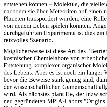
entstehen können – Moleküle, die vielle
nachdem sie über Meteoriten auf einen 
Planeten transportiert wurden, eine Roll
von neuem Leben spielen könnten. Anges
durchgeführten Experimente ist dies ein 
reizvolles Szenario.
Möglicherweise ist diese Art des "Betrie
kosmischer Chemielabore von erhebliche
Entstehung komplexer organischer Molek
des Lebens. Aber es ist noch ein langer
bevor die Beweise stark genug sind, dami
der wissenschaftlichen Gemeinschaft all
wird. Als nächstes plant He, der inzwisch
neu gegründeten MPIA-Labors "Origins 