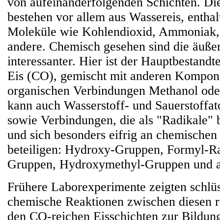
von aufeinanderfolgenden Schichten. Di
bestehen vor allem aus Wassereis, enthal
Moleküle wie Kohlendioxid, Ammoniak,
andere. Chemisch gesehen sind die äußer
interessanter. Hier ist der Hauptbestand
Eis (CO), gemischt mit anderen Kompon
organischen Verbindungen Methanol ode
kann auch Wasserstoff- und Sauerstoffat
sowie Verbindungen, die als "Radikale"
und sich besonders eifrig an chemischen
beteiligen: Hydroxy-Gruppen, Formyl-R
Gruppen, Hydroxymethyl-Gruppen und a
Frühere Laborexperimente zeigten schlüs
chemische Reaktionen zwischen diesen r
den CO-reichen Eisschichten zur Bildung