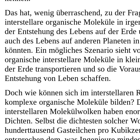
Das hat, wenig überraschend, zu der Fra
interstellare organische Moleküle in irg
der Entstehung des Lebens auf der Erde
auch des Lebens auf anderen Planeten i
könnten. Ein mögliches Szenario sieht vo
organische interstellare Moleküle in klei
der Erde transportieren und so die Vorau
Entstehung von Leben schaffen.
Doch wie können sich im interstellaren
komplexe organische Moleküle bilden? D
interstellaren Molekülwolken haben eno
Dichten. Selbst die dichtesten solcher W
hunderttausend Gasteilchen pro Kubikze
entsprechen dem, was Ingenieure mindes