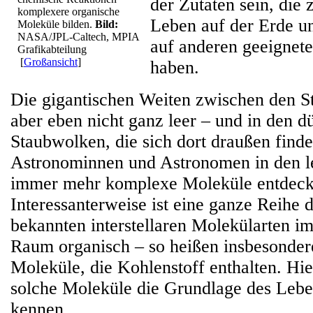
der Zutaten sein, die
komplexere organische
Leben auf der Erde u
Moleküle bilden.
Bild:
NASA/JPL-Caltech, MPIA
auf anderen geeignete
Grafikabteilung
[
Großansicht
]
haben.
Die gigantischen Weiten zwischen den St
aber eben nicht ganz leer – und in den 
Staubwolken, die sich dort draußen find
Astronominnen und Astronomen in den le
immer mehr komplexe Moleküle entdeck
Interessanterweise ist eine ganze Reihe 
bekannten interstellaren Molekülarten im 
Raum organisch – so heißen insbesonde
Moleküle, die Kohlenstoff enthalten. Hie
solche Moleküle die Grundlage des Lebe
kennen.