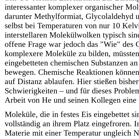
interessanter komplexer organischer Mol
darunter Methylformiat, Glycolaldehyd 
selbst bei Temperaturen von nur 10 Kelvi
interstellaren Molekülwolken typisch sin
offene Frage war jedoch das "Wie" des
komplexere Moleküle zu bilden, müssten 
eingebetteten chemischen Substanzen an
bewegen. Chemische Reaktionen können s
auf Distanz ablaufen. Hier stießen bishe
Schwierigkeiten – und für dieses Problem
Arbeit von He und seinen Kollegen eine
Moleküle, die in festes Eis eingebettet si
vollständig an ihrem Platz eingefroren. 
Materie mit einer Temperatur ungleich N