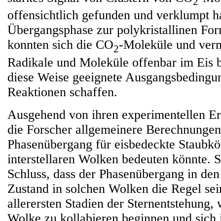
2
offensichtlich gefunden und verklumpt h
Übergangsphase zur polykristallinen Fo
konnten sich die CO
-Moleküle und verm
2
Radikale und Moleküle offenbar im Eis
diese Weise geeignete Ausgangsbedingu
Reaktionen schaffen.
Ausgehend von ihren experimentellen Erg
die Forscher allgemeinere Berechnungen
Phasenübergang für eisbedeckte Staubkör
interstellaren Wolken bedeuten könnte.
Schluss, dass der Phasenübergang in den 
Zustand in solchen Wolken die Regel sein
allerersten Stadien der Sternentstehung,
Wolke zu kollabieren beginnen und sich 