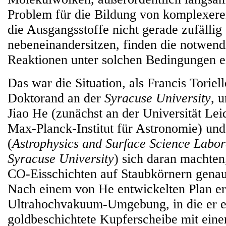
Problem für die Bildung von komplexer
die Ausgangsstoffe nicht gerade zufällig
nebeneinandersitzen, finden die notwen
Reaktionen unter solchen Bedingungen ein
Das war die Situation, als Francis Toriel
Doktorand an der
Syracuse University
, 
Jiao He (zunächst an der Universität Lei
Max-Planck-Institut für Astronomie) und
(
Astrophysics and Surface Science Labor
Syracuse University
) sich daran machten
CO-Eisschichten auf Staubkörnern genau
Nach einem von He entwickelten Plan erz
Ultrahochvakuum-Umgebung, in die er e
goldbeschichtete Kupferscheibe mit ei