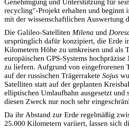
Genehmigung und Unterstützung für sein 
recycling"-Projekt erhalten und beginnt
mit der wissenschaftlichen Auswertung 
Die Galileo-Satelliten
Milena
und
Dores
ursprünglich dafür konzipiert, die Erde i
Kilometern Höhe zu umkreisen und als T
europäischen GPS-Systems hochpräzise 
zu liefern. Aufgrund von eingefrorenen T
auf der russischen Trägerrakete
Sojus
wur
Satelliten statt auf der geplanten Kreisba
elliptischen Umlaufbahn ausgesetzt und s
diesen Zweck nur noch sehr eingeschränk
Da ihr Abstand zur Erde regelmäßig zwi
25.000 Kilometern variiert, lassen sich d