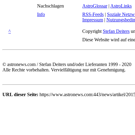
Nachschlagen
AstroGlossar
|
AstroLinks
Info
RSS-Feeds
|
Soziale Netzw
Impressum
|
Nutzungsbedi
^
Copyright
Stefan Deiters
un
Diese Website wird auf ein
© astronews.com / Stefan Deiters und/oder Lieferanten 1999 - 2020
Alle Rechte vorbehalten. Vervielfältigung nur mit Genehmigung.
URL dieser Seite:
https://www.astronews.com:443/news/artikel/201