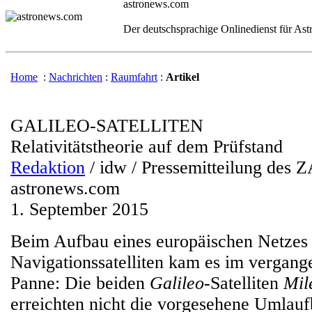
astronews.com
Der deutschsprachige Onlinedienst für As
Home
:
Nachrichten
:
Raumfahrt
:
Artikel
GALILEO-SATELLITEN
Relativitätstheorie auf dem Prüfstand
Redaktion
/ idw / Pressemitteilung des
astronews.com
1. September 2015
Beim Aufbau eines europäischen Netzes
Navigationssatelliten kam es im vergang
Panne: Die beiden
Galileo
-Satelliten
Mil
erreichten nicht die vorgesehene Umlau