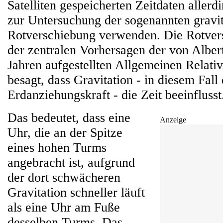
Satelliten gespeicherten Zeitdaten aller
zur Untersuchung der sogenannten gravit
Rotverschiebung verwenden. Die Rotvers
der zentralen Vorhersagen der von Albert
Jahren aufgestellten Allgemeinen Relativi
besagt, dass Gravitation - in diesem Fall 
Erdanziehungskraft - die Zeit beeinflusst
Das bedeutet, dass eine
Anzeige
Uhr, die an der Spitze
eines hohen Turms
angebracht ist, aufgrund
der dort schwächeren
Gravitation schneller läuft
als eine Uhr am Fuße
desselben Turms. Das