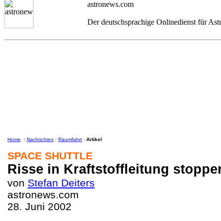
astronews.com
Der deutschsprachige Onlinedienst für As
Home
:
Nachrichten
:
Raumfahrt
:
Artikel
SPACE SHUTTLE
Risse in Kraftstoffleitung stopp
von
Stefan Deiters
astronews.com
28. Juni 2002