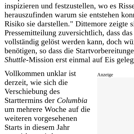
inspizieren und festzustellen, wo es Riss
herauszufinden warum sie entstehen kon
Risiko sie darstellen." Dittemore zeigte s
Pressemitteilung zuversichtlich, dass da
vollständig gelöst werden kann, doch wü
benötigen, so dass die Startvorbereitunge
Shuttle
-Mission erst einmal auf Eis gele
Vollkommen unklar ist
Anzeige
derzeit, wie sich die
Verschiebung des
Starttermins der
Columbia
um mehrere Woche auf die
weiteren vorgesehenen
Starts in diesem Jahr