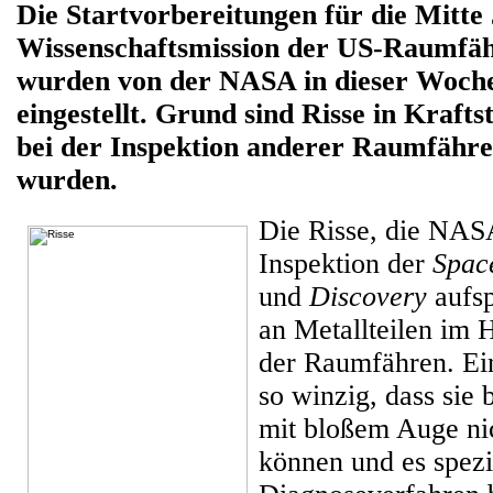
Die Startvorbereitungen für die Mitte 
Wissenschaftsmission der US-Raumfä
wurden von der NASA in dieser Woche
eingestellt. Grund sind Risse in Kraftst
bei der Inspektion anderer Raumfähre
wurden.
Die Risse, die NAS
Inspektion der
Space
und
Discovery
aufsp
an Metallteilen im 
der Raumfähren. Ein
so winzig, dass sie 
mit bloßem Auge ni
können und es spezi