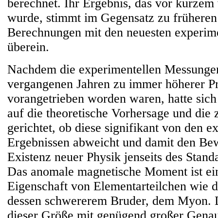
berechnet. Ihr Ergebnis, das vor kurzem 
wurde, stimmt im Gegensatz zu früheren
Berechnungen mit den neuesten experim
überein.
Nachdem die experimentellen Messungen
vergangenen Jahren zu immer höherer Pr
vorangetrieben worden waren, hatte sich 
auf die theoretische Vorhersage und die 
gerichtet, ob diese signifikant von den e
Ergebnissen abweicht und damit den Bew
Existenz neuer Physik jenseits des Stand
Das anomale magnetische Moment ist ei
Eigenschaft von Elementarteilchen wie 
dessen schwererem Bruder, dem Myon. 
dieser Größe mit genügend großer Gena