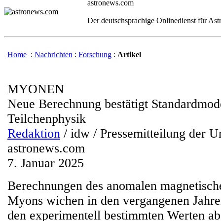
astronews.com
Der deutschsprachige Onlinedienst für As
Home
:
Nachrichten
:
Forschung
:
Artikel
MYONEN
Neue Berechnung bestätigt Standardmode
Teilchenphysik
Redaktion
/ idw / Pressemitteilung der U
astronews.com
7. Januar 2025
Berechnungen des anomalen magnetisch
Myons wichen in den vergangenen Jahren
den experimentell bestimmten Werten ab,