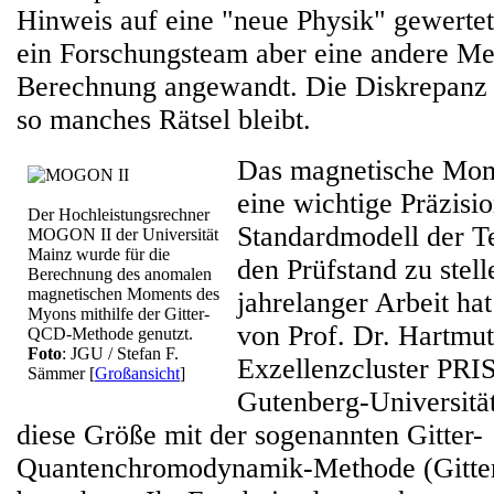
Hinweis auf eine "neue Physik" gewerte
ein Forschungsteam aber eine andere Me
Berechnung angewandt. Die Diskrepanz 
so manches Rätsel bleibt.
Das magnetische Mom
eine wichtige Präzisi
Der Hochleistungsrechner
Standardmodell der T
MOGON II der Universität
Mainz wurde für die
den Prüfstand zu stel
Berechnung des anomalen
magnetischen Moments des
jahrelanger Arbeit ha
Myons mithilfe der Gitter-
von Prof. Dr. Hartmu
QCD-Methode genutzt.
Foto
: JGU / Stefan F.
Exzellenzcluster PR
Sämmer
[
Großansicht
]
Gutenberg-Universitä
diese Größe mit der sogenannten Gitter-
Quantenchromodynamik-Methode (Gitt