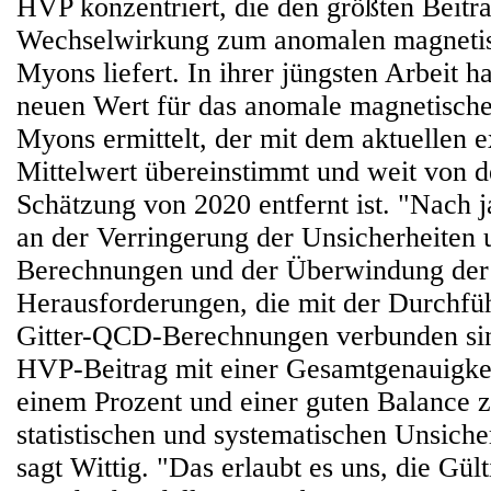
HVP konzentriert, die den größten Beitra
Wechselwirkung zum anomalen magneti
Myons liefert. In ihrer jüngsten Arbeit 
neuen Wert für das anomale magnetisch
Myons ermittelt, der mit dem aktuellen 
Mittelwert übereinstimmt und weit von d
Schätzung von 2020 entfernt ist. "Nach j
an der Verringerung der Unsicherheiten 
Berechnungen und der Überwindung der 
Herausforderungen, die mit der Durchfü
Gitter-QCD-Berechnungen verbunden sin
HVP-Beitrag mit einer Gesamtgenauigkei
einem Prozent und einer guten Balance 
statistischen und systematischen Unsicher
sagt Wittig. "Das erlaubt es uns, die Gült