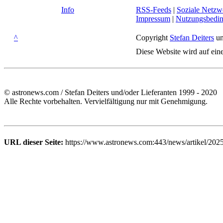
Info
RSS-Feeds
|
Soziale Netzw
Impressum
|
Nutzungsbedi
^
Copyright
Stefan Deiters
un
Diese Website wird auf ein
© astronews.com / Stefan Deiters und/oder Lieferanten 1999 - 2020
Alle Rechte vorbehalten. Vervielfältigung nur mit Genehmigung.
URL dieser Seite:
https://www.astronews.com:443/news/artikel/202