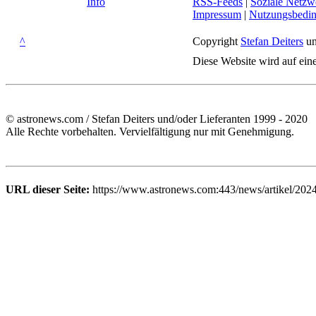
Info
RSS-Feeds
|
Soziale Netzw
Impressum
|
Nutzungsbedi
^
Copyright
Stefan Deiters
un
Diese Website wird auf ein
© astronews.com / Stefan Deiters und/oder Lieferanten 1999 - 2020
Alle Rechte vorbehalten. Vervielfältigung nur mit Genehmigung.
URL dieser Seite:
https://www.astronews.com:443/news/artikel/2024