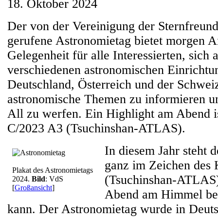
18. Oktober 2024
Der von der Vereinigung der Sternfreun
gerufene Astronomietag bietet morgen A
Gelegenheit für alle Interessierten, sich
verschiedenen astronomischen Einrichtu
Deutschland, Österreich und der Schwei
astronomische Themen zu informieren un
All zu werfen. Ein Highlight am Abend 
C/2023 A3 (Tsuchinshan-ATLAS).
In diesem Jahr steht 
ganz im Zeichen des
Plakat des Astronomietags
(Tsuchinshan-ATLAS)
2024.
Bild
: VdS
[
Großansicht
]
Abend am Himmel be
kann. Der Astronomietag wurde in Deut