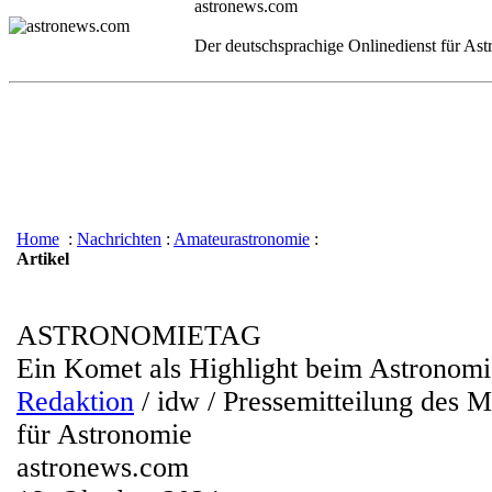
astronews.com
Der deutschsprachige Onlinedienst für As
Home
:
Nachrichten
:
Amateurastronomie
:
Artikel
ASTRONOMIETAG
Ein Komet als Highlight beim Astronomi
Redaktion
/ idw / Pressemitteilung des M
für Astronomie
astronews.com