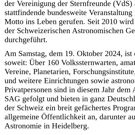
der Vereinigung der Sternfreunde (VdS) a
stattfindende bundesweite Veranstaltun
Motto ins Leben gerufen. Seit 2010 wir
der Schweizerischen Astronomischen Ge
durchgeführt.
Am Samstag, dem 19. Oktober 2024, ist 
soweit: Über 160 Volkssternwarten, ama
Vereine, Planetarien, Forschungsinstitut
und weitere Einrichtungen sowie astronom
Privatpersonen sind in diesem Jahr dem
SAG gefolgt und bieten in ganz Deutschl
der Schweiz ein breit gefächertes Progr
allgemeine Öffentlichkeit an, darunter a
Astronomie in Heidelberg.