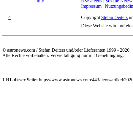
Info
RSS-Feeds
|
Soziale Netzw
Impressum
|
Nutzungsbedi
^
Copyright
Stefan Deiters
un
Diese Website wird auf ein
© astronews.com / Stefan Deiters und/oder Lieferanten 1999 - 2020
Alle Rechte vorbehalten. Vervielfältigung nur mit Genehmigung.
URL dieser Seite:
https://www.astronews.com:443/news/artikel/2020