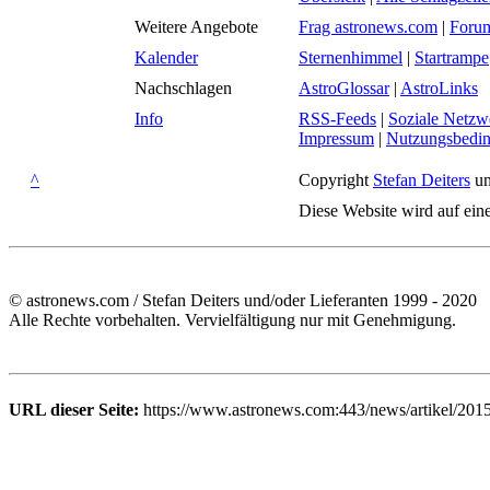
Weitere Angebote
Frag astronews.com
|
Foru
Kalender
Sternenhimmel
|
Startrampe
Nachschlagen
AstroGlossar
|
AstroLinks
Info
RSS-Feeds
|
Soziale Netzw
Impressum
|
Nutzungsbedi
^
Copyright
Stefan Deiters
un
Diese Website wird auf ein
© astronews.com / Stefan Deiters und/oder Lieferanten 1999 - 2020
Alle Rechte vorbehalten. Vervielfältigung nur mit Genehmigung.
URL dieser Seite:
https://www.astronews.com:443/news/artikel/2015