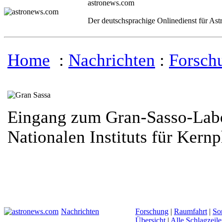
astronews.com
Der deutschsprachige Onlinedienst für As
Home
:
Nachrichten
:
Forsch
Eingang zum Gran-Sasso-Labor
Nationalen Instituts für Kern
Nachrichten
Forschung
|
Raumfahrt
|
So
Übersicht
|
Alle Schlagzeil