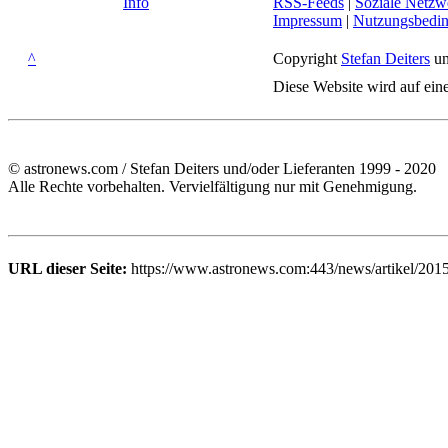
Info
RSS-Feeds
|
Soziale Netzw
Impressum
|
Nutzungsbedi
^
Copyright
Stefan Deiters
un
Diese Website wird auf ein
© astronews.com / Stefan Deiters und/oder Lieferanten 1999 - 2020
Alle Rechte vorbehalten. Vervielfältigung nur mit Genehmigung.
URL dieser Seite:
https://www.astronews.com:443/news/artikel/2015