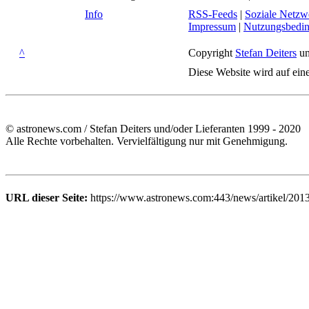
Info
RSS-Feeds
|
Soziale Netzw
Impressum
|
Nutzungsbedi
^
Copyright
Stefan Deiters
un
Diese Website wird auf ein
© astronews.com / Stefan Deiters und/oder Lieferanten 1999 - 2020
Alle Rechte vorbehalten. Vervielfältigung nur mit Genehmigung.
URL dieser Seite:
https://www.astronews.com:443/news/artikel/2013