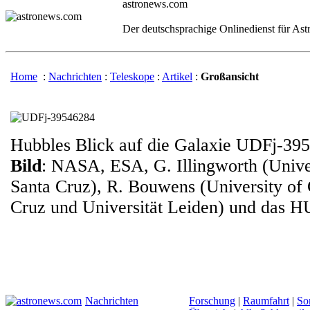
astronews.com
Der deutschsprachige Onlinedienst für As
Home
:
Nachrichten
:
Teleskope
:
Artikel
:
Großansicht
Hubbles Blick auf die Galaxie UDFj-39
Bild
: NASA, ESA, G. Illingworth (Univer
Santa Cruz), R. Bouwens (University of 
Cruz und Universität Leiden) und das
Nachrichten
Forschung
|
Raumfahrt
|
So