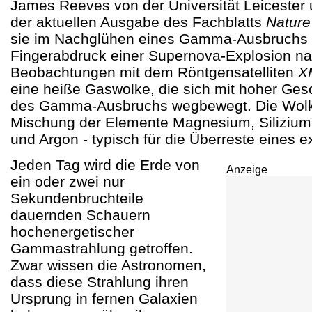
James Reeves von der Universität Leicester 
der aktuellen Ausgabe des Fachblatts
Nature
sie im Nachglühen eines Gamma-Ausbruchs 
Fingerabdruck einer Supernova-Explosion n
Beobachtungen mit dem Röntgensatelliten
X
eine heiße Gaswolke, die sich mit hoher Ges
des Gamma-Ausbruchs wegbewegt. Die Wolke
Mischung der Elemente Magnesium, Silizium
und Argon - typisch für die Überreste eines e
Jeden Tag wird die Erde von
Anzeige
ein oder zwei nur
Sekundenbruchteile
dauernden Schauern
hochenergetischer
Gammastrahlung getroffen.
Zwar wissen die Astronomen,
dass diese Strahlung ihren
Ursprung in fernen Galaxien