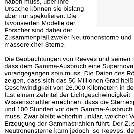
haben muss, über ihre
Ursache können sie bislang
aber nur spekulieren. Die
favorisierten Modelle der
Forscher sind dabei der
Zusammenprall zweier Neutronensterne und 
massereicher Sterne.
Die Beobachtungen von Reeves und seinen K
dass dem Gamma-Ausbruch eine Supernova-
vorangegangen sein muss. Die Daten des Rön
zeigen, dass sich das 50 Millionen Grad heiß
Geschwindigkeit von 26.000 Kilometern in d
fast einem Zehntel der Lichtgeschwindigkeit.
Wissenschaftler errechnen, dass die Sternex
und 100 Stunden vor dem Gamma-Ausbruch 
muss. Zwar bleibt weiterhin unklar, welcher V
Erzeugung der Gammastrahlen führt. Der Zu
Neutronensterne kann jedoch, so Reeves, def