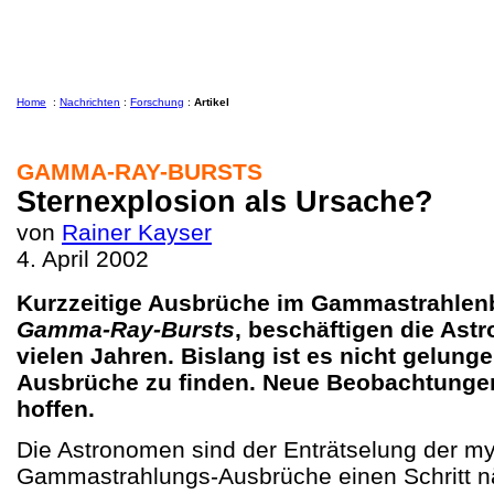
Home
:
Nachrichten
:
Forschung
:
Artikel
GAMMA-RAY-BURSTS
Sternexplosion als Ursache?
von
Rainer Kayser
4. April 2002
Kurzzeitige Ausbrüche im Gammastrahlenb
Gamma-Ray-Bursts
, beschäftigen die Ast
vielen Jahren. Bislang ist es nicht gelung
Ausbrüche zu finden. Neue Beobachtungen 
hoffen.
Die Astronomen sind der Enträtselung der my
Gammastrahlungs-Ausbrüche einen Schritt 