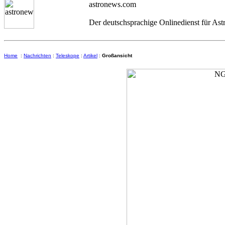
astronews.com
Der deutschsprachige Onlinedienst für As
Home
:
Nachrichten
:
Teleskope
:
Artikel
:
Großansicht