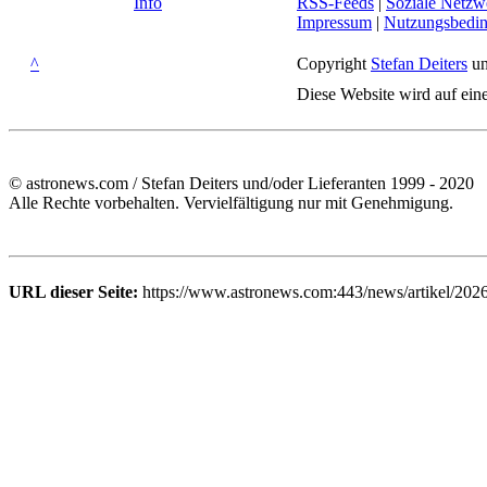
Info
RSS-Feeds
|
Soziale Netzw
Impressum
|
Nutzungsbedi
^
Copyright
Stefan Deiters
un
Diese Website wird auf ein
© astronews.com / Stefan Deiters und/oder Lieferanten 1999 - 2020
Alle Rechte vorbehalten. Vervielfältigung nur mit Genehmigung.
URL dieser Seite:
https://www.astronews.com:443/news/artikel/2026