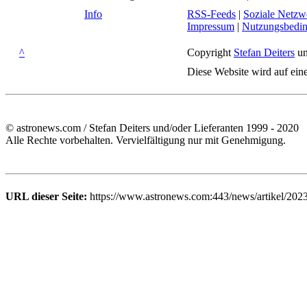
Info
RSS-Feeds
|
Soziale Netzw
Impressum
|
Nutzungsbedi
^
Copyright
Stefan Deiters
un
Diese Website wird auf ein
© astronews.com / Stefan Deiters und/oder Lieferanten 1999 - 2020
Alle Rechte vorbehalten. Vervielfältigung nur mit Genehmigung.
URL dieser Seite:
https://www.astronews.com:443/news/artikel/2023