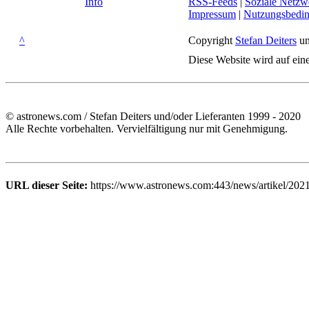
Info
RSS-Feeds
|
Soziale Netzw
Impressum
|
Nutzungsbedi
^
Copyright
Stefan Deiters
un
Diese Website wird auf ein
© astronews.com / Stefan Deiters und/oder Lieferanten 1999 - 2020
Alle Rechte vorbehalten. Vervielfältigung nur mit Genehmigung.
URL dieser Seite:
https://www.astronews.com:443/news/artikel/2021