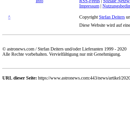
Info
RSS-Feeds
|
Soziale Netzw
Impressum
|
Nutzungsbedi
^
Copyright
Stefan Deiters
un
Diese Website wird auf ein
© astronews.com / Stefan Deiters und/oder Lieferanten 1999 - 2020
Alle Rechte vorbehalten. Vervielfältigung nur mit Genehmigung.
URL dieser Seite:
https://www.astronews.com:443/news/artikel/2020