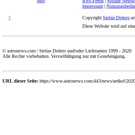
Info
RSS-Feeds
|
Soziale Netzw
Impressum
|
Nutzungsbedi
^
Copyright
Stefan Deiters
un
Diese Website wird auf ein
© astronews.com / Stefan Deiters und/oder Lieferanten 1999 - 2020
Alle Rechte vorbehalten. Vervielfältigung nur mit Genehmigung.
URL dieser Seite:
https://www.astronews.com:443/news/artikel/2020