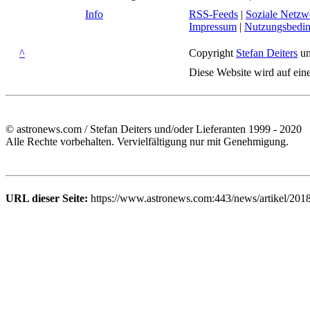
Info
RSS-Feeds
|
Soziale Netzw
Impressum
|
Nutzungsbedi
^
Copyright
Stefan Deiters
un
Diese Website wird auf ein
© astronews.com / Stefan Deiters und/oder Lieferanten 1999 - 2020
Alle Rechte vorbehalten. Vervielfältigung nur mit Genehmigung.
URL dieser Seite:
https://www.astronews.com:443/news/artikel/2018