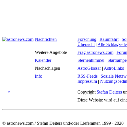
Nachrichten
Forschung
|
Raumfahrt
|
So
Übersicht
|
Alle Schlagzeil
Weitere Angebote
Frag astronews.com
|
Foru
Kalender
Sternenhimmel
|
Startrampe
Nachschlagen
AstroGlossar
|
AstroLinks
Info
RSS-Feeds
|
Soziale Netzw
Impressum
|
Nutzungsbedi
^
Copyright
Stefan Deiters
un
Diese Website wird auf ein
© astronews.com / Stefan Deiters und/oder Lieferanten 1999 - 2020