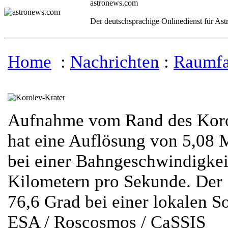
astronews.com
Der deutschsprachige Onlinedienst für As
Home
:
Nachrichten
:
Raumfa
Aufnahme vom Rand des Korol
hat eine Auflösung von 5,08 M
bei einer Bahngeschwindigkei
Kilometern pro Sekunde. Der 
76,6 Grad bei einer lokalen S
ESA / Roscosmos / CaSSIS