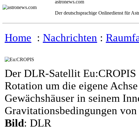
astronews.com
Der deutschsprachige Onlinedienst für As
Home
:
Nachrichten
:
Raumfa
Der DLR-Satellit Eu:CROPIS s
Rotation um die eigene Achse 
Gewächshäuser in seinem Inn
Gravitationsbedingungen von
Bild
: DLR