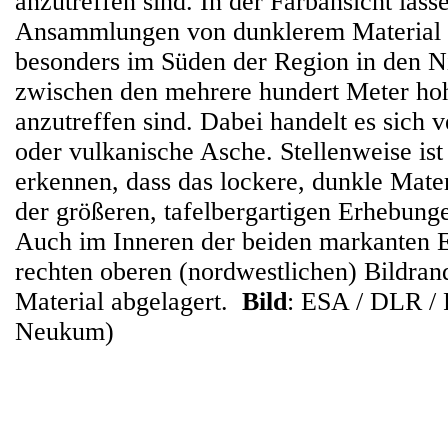
anzutreffen sind. In der Farbansicht lass
Ansammlungen von dunklerem Material 
besonders im Süden der Region in den 
zwischen den mehrere hundert Meter ho
anzutreffen sind. Dabei handelt es sich
oder vulkanische Asche. Stellenweise ist
erkennen, dass das lockere, dunkle Mate
der größeren, tafelbergartigen Erhebun
Auch im Inneren der beiden markanten E
rechten oberen (nordwestlichen) Bildra
Material abgelagert.
Bild
: ESA / DLR / 
Neukum)