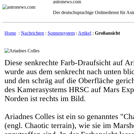
astronews.com
Der deutschsprachige Onlinedienst für As
Home
:
Nachrichten
:
Sonnensystem
:
Artikel
:
Großansicht
Diese senkrechte Farb-Draufsicht auf Ar
wurde aus dem senkrecht nach unten bli
und den schräg auf die Oberfläche geric
des Kamerasystems HRSC auf Mars Expre
Norden ist rechts im Bild.
Ariadnes Colles ist ein so genanntes "Ch
(engl. Chaotic terrain), wie sie im Mars