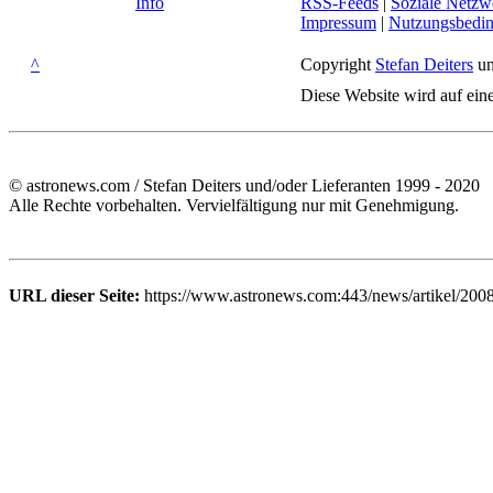
Info
RSS-Feeds
|
Soziale Netzw
Impressum
|
Nutzungsbedi
^
Copyright
Stefan Deiters
un
Diese Website wird auf ein
© astronews.com / Stefan Deiters und/oder Lieferanten 1999 - 2020
Alle Rechte vorbehalten. Vervielfältigung nur mit Genehmigung.
URL dieser Seite:
https://www.astronews.com:443/news/artikel/2008