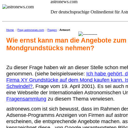
astronews.com
Der deutschsprachige Onlinedienst für As
Home
:
Frag astronews.com
:
Fragen
:
Antwort
Wie ernst kann man die Angebote zum
Mondgrundstücks nehmen?
Zu dieser Frage haben wir an dieser Stelle schon me
genommen. (siehe beispielsweise:
Ich habe gehört, 
Firma XY Grundstücke auf dem Mond kaufen kann. Is
Schwindel?
, Frage vom 19. April 2001). Es sei auch 
eine Webseite der Internationalen Astronomischen Un
Fragensammlung
zu diesem Thema verwiesen.
astronews.com ist sich bewusst, dass im Rahmen de
Adsense-Programms Anzeigen von Firmen auf astro
erscheinen, die entsprechende Angebote machen. a
kennzeichnet diese - von Google verantworteten Blöck