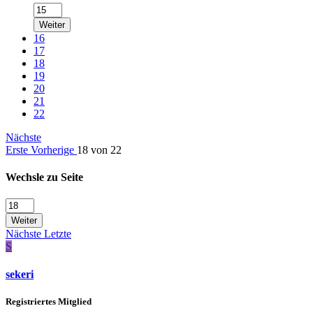
Weiter
16
17
18
19
20
21
22
Nächste
Erste
Vorherige
18 von 22
Wechsle zu Seite
Weiter
Nächste
Letzte
S
sekeri
Registriertes Mitglied