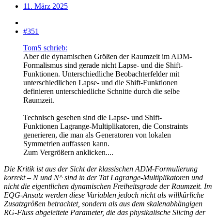
11. März 2025
#351
TomS schrieb:
Aber die dynamischen Größen der Raumzeit im ADM-
Formalismus sind gerade nicht Lapse- und die Shift-
Funktionen. Unterschiedliche Beobachterfelder mit
unterschiedlichen Lapse- und die Shift-Funktionen
definieren unterschiedliche Schnitte durch die selbe
Raumzeit.
Technisch gesehen sind die Lapse- und Shift-
Funktionen Lagrange-Multiplikatoren, die Constraints
generieren, die man als Generatoren von lokalen
Symmetrien auffassen kann.
Zum Vergrößern anklicken....
Die Kritik ist aus der Sicht der klassischen ADM‑Formulierung
korrekt – N und N^ sind in der Tat Lagrange‑Multiplikatoren und
nicht die eigentlichen dynamischen Freiheitsgrade der Raumzeit. Im
EQG-Ansatz werden diese Variablen jedoch nicht als willkürliche
Zusatzgrößen betrachtet, sondern als aus dem skalenabhängigen
RG‑Fluss abgeleitete Parameter, die das physikalische Slicing der