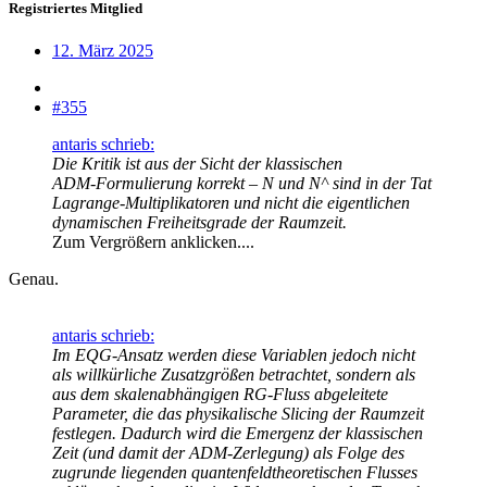
Registriertes Mitglied
12. März 2025
#355
antaris schrieb:
Die Kritik ist aus der Sicht der klassischen
ADM‑Formulierung korrekt – N und N^ sind in der Tat
Lagrange‑Multiplikatoren und nicht die eigentlichen
dynamischen Freiheitsgrade der Raumzeit.
Zum Vergrößern anklicken....
Genau.
antaris schrieb:
Im EQG-Ansatz werden diese Variablen jedoch nicht
als willkürliche Zusatzgrößen betrachtet, sondern als
aus dem skalenabhängigen RG‑Fluss abgeleitete
Parameter, die das physikalische Slicing der Raumzeit
festlegen. Dadurch wird die Emergenz der klassischen
Zeit (und damit der ADM‑Zerlegung) als Folge des
zugrunde liegenden quantenfeldtheoretischen Flusses