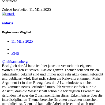
oder nicht.
Zuletzt bearbeitet:
11. März 2025
antaris
Registriertes Mitglied
11. März 2025
#346
@ralfkannenberg
Bezüglich der AI habe ich hier ja schon versucht mit eigenen
Worten Fragen zu stellen. Das die ganzen Themen teils seit vielen
Jahrzehnten bekannt sind und immer noch sehr aktiv daran geforscht
und publiziert wird, lässt m.E. schon die Relevanz erkennen. Mein
Argument ist in dem Bezug, dass die AI zumindestens nichts
vollkommen neues "erfinden" muss. Ich vertrete einfach nur die
Ansicht, dass die Wissenschaft schon die wichtigsten Erkenntnisse
gefunden hat aber das Zusammenfügen dieser Erkenntnisse über die
interdisziplinaren Themenbereiche für einen einzelnen menschen
unmöglich ist. Niemand kann alle Arbeiten lesen und auch noch