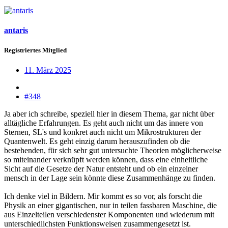
antaris
Registriertes Mitglied
11. März 2025
#348
Ja aber ich schreibe, speziell hier in diesem Thema, gar nicht über
alltägliche Erfahrungen. Es geht auch nicht um das innere von
Sternen, SL's und konkret auch nicht um Mikrostrukturen der
Quantenwelt. Es geht einzig darum herauszufinden ob die
bestehenden, für sich sehr gut untersuchte Theorien möglicherweise
so miteinander verknüpft werden können, dass eine einheitliche
Sicht auf die Gesetze der Natur entsteht und ob ein einzelner
mensch in der Lage sein könnte diese Zusammenhänge zu finden.
Ich denke viel in Bildern. Mir kommt es so vor, als forscht die
Physik an einer gigantischen, nur in teilen fassbaren Maschine, die
aus Einzelteilen verschiedenster Komponenten und wiederum mit
unterschiedlichsten Funktionsweisen zusammengesetzt ist.