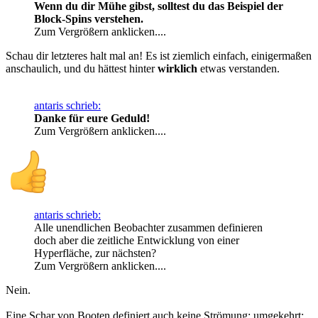
Wenn du dir Mühe gibst, solltest du das Beispiel der
Block-Spins verstehen.
Zum Vergrößern anklicken....
Schau dir letzteres halt mal an! Es ist ziemlich einfach, einigermaßen
anschaulich, und du hättest hinter
wirklich
etwas verstanden.
antaris schrieb:
Danke für eure Geduld!
Zum Vergrößern anklicken....
antaris schrieb:
Alle unendlichen Beobachter zusammen definieren
doch aber die zeitliche Entwicklung von einer
Hyperfläche, zur nächsten?
Zum Vergrößern anklicken....
Nein.
Eine Schar von Booten definiert auch keine Strömung; umgekehrt: