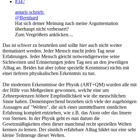
#347
antaris schrieb:
@Bernhard
Hat sich deiner Meinung nach meine Argumentation
überhaupt nicht verbessert?
Zum Vergrößern anklicken....
Das ist schwer zu beurteilen und sollte hier auch nicht weiter
thematisiert werden. Jeder Mensch macht jeden Tag neue
Erfahrungen. Jeder Mensch gleicht notwendigerweise seine
Sichtweisen und Erinnerungen jeden Tag neu an den jeweiligen
Alltag an. Beides hat aber (ohne spezielle Kenntnisse) nichts mit
einer tieferen physikalischen Erkenntnis zu tun.
Die modernen Erkenntnisse der Physik (ART+QM) wurden alle mit
der Hilfe von Meßgeräten gewonnen, welche eine um
Zehnerpotenzen höhere Empfindlichkeit wie die menschlichen
Sinne haben. Dementsprechend beziehen sich viele der zugehörigen
Aussagen auf "Welten", die sich einer unmittelbaren sinnlichen
Erfahrung komplett entziehen, wie z.B. das Atom oder das Innere
von Sternen. In der Physik geht es nun darum die
Gesetzmäßigkeiten eben dieser manchmal recht speziellen Welten
kennen zu lernen. Der sinnlich erfahrbare Alltag bildet nur eine sehr
kleine Teilmenge dieser Welten.