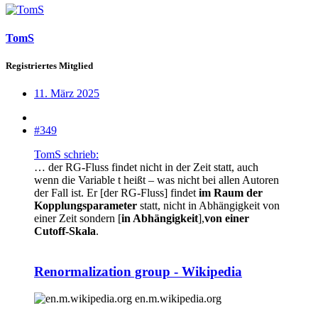
TomS
Registriertes Mitglied
11. März 2025
#349
TomS schrieb:
… der RG-Fluss findet nicht in der Zeit statt, auch
wenn die Variable t heißt – was nicht bei allen Autoren
der Fall ist. Er [der RG-Fluss] findet
im Raum der
Kopplungsparameter
statt, nicht in Abhängigkeit von
einer Zeit sondern [
in Abhängigkeit
],
von einer
Cutoff-Skala
.
Renormalization group - Wikipedia
en.m.wikipedia.org