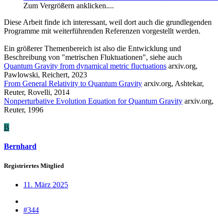
Zum Vergrößern anklicken....
Diese Arbeit finde ich interessant, weil dort auch die grundlegenden
Programme mit weiterführenden Referenzen vorgestellt werden.
Ein größerer Themenbereich ist also die Entwicklung und
Beschreibung von "metrischen Fluktuationen", siehe auch
Quantum Gravity from dynamical metric fluctuations
arxiv.org,
Pawlowski, Reichert, 2023
From General Relativity to Quantum Gravity
arxiv.org, Ashtekar,
Reuter, Rovelli, 2014
Nonperturbative Evolution Equation for Quantum Gravity
arxiv.org,
Reuter, 1996
B
Bernhard
Registriertes Mitglied
11. März 2025
#344