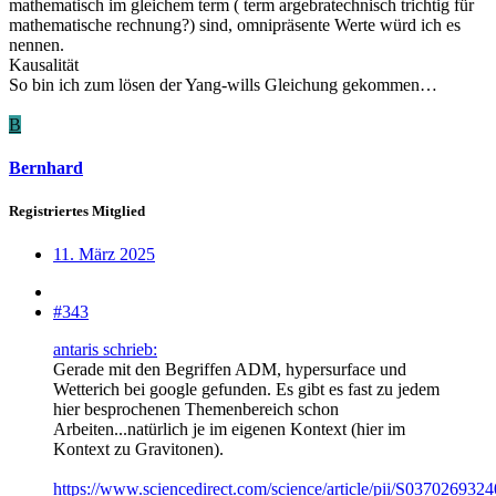
mathematisch im gleichem term ( term argebratechnisch trichtig für
mathematische rechnung?) sind, omnipräsente Werte würd ich es
nennen.
Kausalität
So bin ich zum lösen der Yang-wills Gleichung gekommen…
B
Bernhard
Registriertes Mitglied
11. März 2025
#343
antaris schrieb:
Gerade mit den Begriffen ADM, hypersurface und
Wetterich bei google gefunden. Es gibt es fast zu jedem
hier besprochenen Themenbereich schon
Arbeiten...natürlich je im eigenen Kontext (hier im
Kontext zu Gravitonen).
https://www.sciencedirect.com/science/article/pii/S037026932