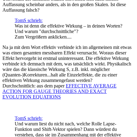
Auffassung scheinbar anders, als in den großen Skalen. Ist diese
Auffassung falsch?
TomS schrieb:
Was ist denn die effektive Wirkung – in deinen Worten?
Und warum "durchschnittliche"?
Zum Vergrößern anklicken....
Na ja mit dem Wort effektiv verbinde ich im allgemeinen mit etwas
was einen gesamten messbaren Effekt verursacht. Woraus dieser
Effekt hervorgeht ist erstmal uninteressant. Die effektive Wirkung
verbinde ich demnach mit dem, was tatsächlich wirkt. Physikalisch
wäre das die klassische Wirkung S, z.B. inkl. möglicher
(Quanten-)Korrekturen...halt alle Einzeleffekte, die zu einer
effektiven Wirkung zusammengefasst werden?
Durchschnittlich: aus dem paper
EFFECTIVE AVERAGE
ACTION FOR GAUGE THEORIES AND EXACT
EVOLUTION EQUATIONS
TomS schrieb:
Und warum liest du nicht nach, welche Rolle Lapse-
Funktion und Shift-Vektor spielen? Dann würdest du
verstehen, dass sie im Zusammenhang mit der effektive