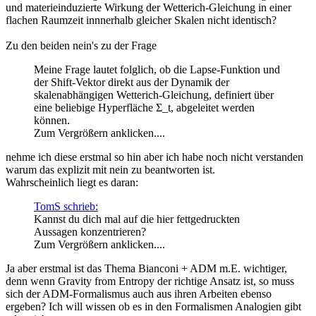
und materieinduzierte Wirkung der Wetterich-Gleichung in einer
flachen Raumzeit innnerhalb gleicher Skalen nicht identisch?
Zu den beiden nein's zu der Frage
Meine Frage lautet folglich, ob die Lapse-Funktion und
der Shift-Vektor direkt aus der Dynamik der
skalenabhängigen Wetterich-Gleichung, definiert über
eine beliebige Hyperfläche Σ_t, abgeleitet werden
können.
Zum Vergrößern anklicken....
nehme ich diese erstmal so hin aber ich habe noch nicht verstanden
warum das explizit mit nein zu beantworten ist.
Wahrscheinlich liegt es daran:
TomS schrieb:
Kannst du dich mal auf die hier fettgedruckten
Aussagen konzentrieren?
Zum Vergrößern anklicken....
Ja aber erstmal ist das Thema Bianconi + ADM m.E. wichtiger,
denn wenn Gravity from Entropy der richtige Ansatz ist, so muss
sich der ADM-Formalismus auch aus ihren Arbeiten ebenso
ergeben? Ich will wissen ob es in den Formalismen Analogien gibt