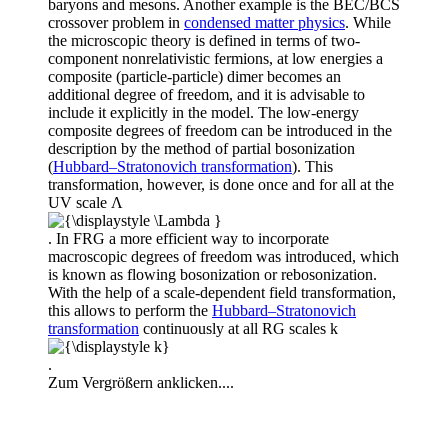
baryons and mesons. Another example is the BEC/BCS
crossover problem in
condensed matter physics
. While
the microscopic theory is defined in terms of two-
component nonrelativistic fermions, at low energies a
composite (particle-particle) dimer becomes an
additional degree of freedom, and it is advisable to
include it explicitly in the model. The low-energy
composite degrees of freedom can be introduced in the
description by the method of partial bosonization
(
Hubbard–Stratonovich transformation
). This
transformation, however, is done once and for all at the
UV scale Λ
. In FRG a more efficient way to incorporate
macroscopic degrees of freedom was introduced, which
is known as flowing bosonization or rebosonization.
With the help of a scale-dependent field transformation,
this allows to perform the
Hubbard–Stratonovich
transformation
continuously at all RG scales k
.
Zum Vergrößern anklicken....