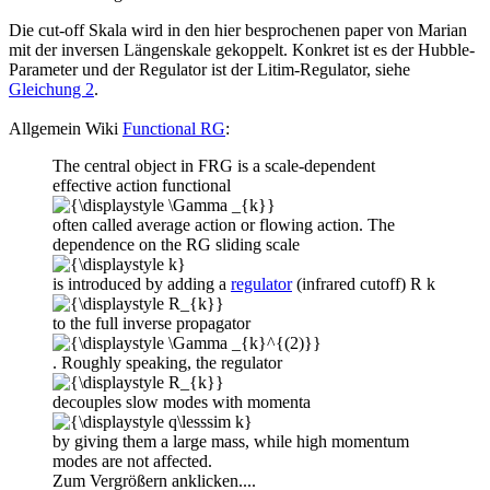
Die cut-off Skala wird in den hier besprochenen paper von Marian
mit der inversen Längenskale gekoppelt. Konkret ist es der Hubble-
Parameter und der Regulator ist der Litim-Regulator, siehe
Gleichung 2
.
Allgemein Wiki
Functional RG
:
The central object in FRG is a scale-dependent
effective action functional
often called average action or flowing action. The
dependence on the RG sliding scale
is introduced by adding a
regulator
(infrared cutoff) R k
to the full inverse propagator
. Roughly speaking, the regulator
decouples slow modes with momenta
by giving them a large mass, while high momentum
modes are not affected.
Zum Vergrößern anklicken....