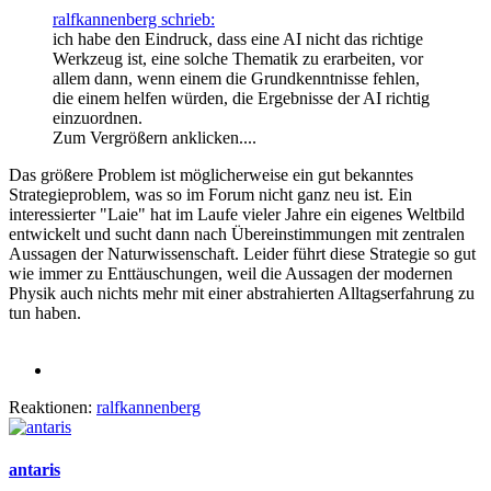
ralfkannenberg schrieb:
ich habe den Eindruck, dass eine AI nicht das richtige
Werkzeug ist, eine solche Thematik zu erarbeiten, vor
allem dann, wenn einem die Grundkenntnisse fehlen,
die einem helfen würden, die Ergebnisse der AI richtig
einzuordnen.
Zum Vergrößern anklicken....
Das größere Problem ist möglicherweise ein gut bekanntes
Strategieproblem, was so im Forum nicht ganz neu ist. Ein
interessierter "Laie" hat im Laufe vieler Jahre ein eigenes Weltbild
entwickelt und sucht dann nach Übereinstimmungen mit zentralen
Aussagen der Naturwissenschaft. Leider führt diese Strategie so gut
wie immer zu Enttäuschungen, weil die Aussagen der modernen
Physik auch nichts mehr mit einer abstrahierten Alltagserfahrung zu
tun haben.
Reaktionen:
ralfkannenberg
antaris