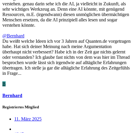
verstehen. genau darin sehe ich die AI, ja vielleicht in Zukunft, als
sehr wichtiges Werkzeug an. Denn eine AI könnte, mit genügend
Ressourcen, m.E. (irgendwann) diesen unmöglichen übermächtigen
Menschen ersetzen, da die AI prinzipiell alles lesen und sogar
verstehen könnte.
@Bernhard
Du weißt welche Ideen ich vor 3 Jahren auf Quanten.de vorgetragen
habe. Hat sich deiner Meinung nach meine Argumentation
überhaupt nicht verbessert? Habe ich in der Zeit gar nichts gelernt
oder verstanden? Ich glaube fast nichts von dem was hier im Thread
besprochen wurde lässt sich irgendwie auf alltägliche Erfahrungen
übertragen. Ich stelle ja gar die alltägliche Erfahrung des Zeitgefühls
in Frage...
B
Bernhard
Registriertes Mitglied
11. März 2025