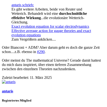
antaris schrieb:
Es gibt weitere Arbeiten, beide von Reuter und
Wetterich. Behandelt wird eine
durchschnittliche
effektive Wirkung
...die evolutionäre Wetterich-
Gleichung.
Exact evolution equation for scalar electrodynamics
Effective average action for gauge theories and exact
evolution equations
Zum Vergrößern anklicken....
Oder Bianconi + ADM? Aber darum geht es doch die ganze Zeit
schon....z.B. ebenso in
#290
.
Oder meinst du The mathematical Universe? Gerade damit hattest
du mich dazu inspiriert, über einen tieferen Zusammenhang
zwischen den einzelnen Theorien nachzudenken.
Zuletzt bearbeitet:
11. März 2025
antaris
Registriertes Mitglied