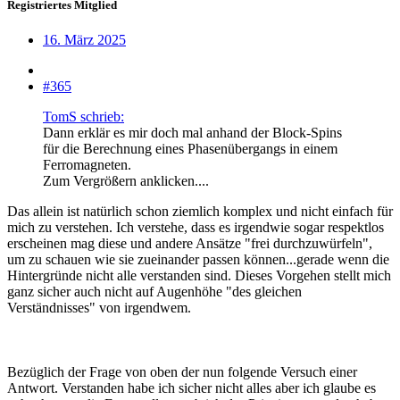
Registriertes Mitglied
16. März 2025
#365
TomS schrieb:
Dann erklär es mir doch mal anhand der Block-Spins
für die Berechnung eines Phasenübergangs in einem
Ferromagneten.
Zum Vergrößern anklicken....
Das allein ist natürlich schon ziemlich komplex und nicht einfach für
mich zu verstehen. Ich verstehe, dass es irgendwie sogar respektlos
erscheinen mag diese und andere Ansätze "frei durchzuwürfeln",
um zu schauen wie sie zueinander passen können...gerade wenn die
Hintergründe nicht alle verstanden sind. Dieses Vorgehen stellt mich
ganz sicher auch nicht auf Augenhöhe "des gleichen
Verständnisses" von irgendwem.
Bezüglich der Frage von oben der nun folgende Versuch einer
Antwort. Verstanden habe ich sicher nicht alles aber ich glaube es