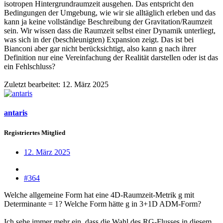
isotropen Hintergrundraumzeit ausgehen. Das entspricht den
Bedingungen der Umgebung, wie wir sie alltäglich erleben und das
kann ja keine vollständige Beschreibung der Gravitation/Raumzeit
sein. Wir wissen dass die Raumzeit selbst einer Dynamik unterliegt,
was sich in der (beschleunigten) Expansion zeigt. Das ist bei
Bianconi aber gar nicht berücksichtigt, also kann g nach ihrer
Definition nur eine Vereinfachung der Realität darstellen oder ist das
ein Fehlschluss?
Zuletzt bearbeitet:
12. März 2025
antaris
Registriertes Mitglied
12. März 2025
#364
Welche allgemeine Form hat eine 4D-Raumzeit-Metrik g mit
Determinante = 1? Welche Form hätte g in 3+1D ADM-Form?
Ich sehe immer mehr ein, dass die Wahl des RG-Flusses in diesem