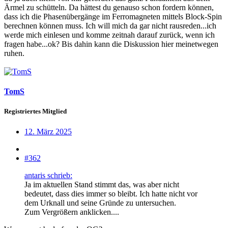
Ärmel zu schütteln. Da hättest du genauso schon fordern können,
dass ich die Phasenübergänge im Ferromagneten mittels Block-Spin
berechnen können muss. Ich will mich da gar nicht rausreden...ich
werde mich einlesen und komme zeitnah darauf zurück, wenn ich
fragen habe...ok? Bis dahin kann die Diskussion hier meinetwegen
ruhen.
TomS
Registriertes Mitglied
12. März 2025
#362
antaris schrieb:
Ja im aktuellen Stand stimmt das, was aber nicht
bedeutet, dass dies immer so bleibt. Ich hatte nicht vor
dem Urknall und seine Gründe zu untersuchen.
Zum Vergrößern anklicken....