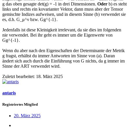
g das oben gesagte det(g) = -1 in drei Dimensionen.
Oder
b) es steht
links und rechts ein kovarianter Vektor, dann muss aber der Tensor
gemischte Indizes aufweisen, und in diesem Sinne (b) verwendet sie
es, d.h. G_μ^ν bzw. Gg^{-1}.
Jedenfalls ist diese Kleinigkeit irrelevant, da sie dies im folgenden
nie verwendet. Bei ihr geht es immer um die Eigenwerte von
Gg^{-1}.
Wenn du aber nach den Eigenschaften der Determinante der Metrik
g fragst, erhältst du immer Antworten im Sinne von (a). Daran
ändert sich auch durch die Einführung von G nichts, da g immer im
Sinne der ART verwendet wird.
Zuletzt bearbeitet:
18. März 2025
antaris
Registriertes Mitglied
20. März 2025