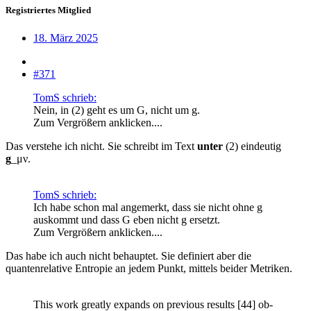
Registriertes Mitglied
18. März 2025
#371
TomS schrieb:
Nein, in (2) geht es um G, nicht um g.
Zum Vergrößern anklicken....
Das verstehe ich nicht. Sie schreibt im Text
unter
(2) eindeutig
g
_μν.
TomS schrieb:
Ich habe schon mal angemerkt, dass sie nicht ohne g
auskommt und dass G eben nicht g ersetzt.
Zum Vergrößern anklicken....
Das habe ich auch nicht behauptet. Sie definiert aber die
quantenrelative Entropie an jedem Punkt, mittels beider Metriken.
This work greatly expands on previous results [44] ob-