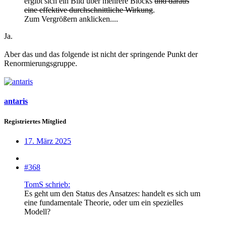
ergibt sich ein Bild über mehrere Blocks
und daraus
eine effektive durchschnittliche Wirkung
.
Zum Vergrößern anklicken....
Ja.
Aber das und das folgende ist nicht der springende Punkt der
Renormierungsgruppe.
antaris
Registriertes Mitglied
17. März 2025
#368
TomS schrieb:
Es geht um den Status des Ansatzes: handelt es sich um
eine fundamentale Theorie, oder um ein spezielles
Modell?