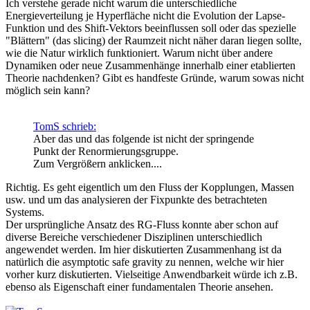
Ich verstehe gerade nicht warum die unterschiedliche
Energieverteilung je Hyperfläche nicht die Evolution der Lapse-
Funktion und des Shift-Vektors beeinflussen soll oder das spezielle
"Blättern" (das slicing) der Raumzeit nicht näher daran liegen sollte,
wie die Natur wirklich funktioniert. Warum nicht über andere
Dynamiken oder neue Zusammenhänge innerhalb einer etablierten
Theorie nachdenken? Gibt es handfeste Gründe, warum sowas nicht
möglich sein kann?
TomS schrieb:
Aber das und das folgende ist nicht der springende
Punkt der Renormierungsgruppe.
Zum Vergrößern anklicken....
Richtig. Es geht eigentlich um den Fluss der Kopplungen, Massen
usw. und um das analysieren der Fixpunkte des betrachteten
Systems.
Der ursprüngliche Ansatz des RG-Fluss konnte aber schon auf
diverse Bereiche verschiedener Disziplinen unterschiedlich
angewendet werden. Im hier diskutierten Zusammenhang ist da
natürlich die asymptotic safe gravity zu nennen, welche wir hier
vorher kurz diskutierten. Vielseitige Anwendbarkeit würde ich z.B.
ebenso als Eigenschaft einer fundamentalen Theorie ansehen.