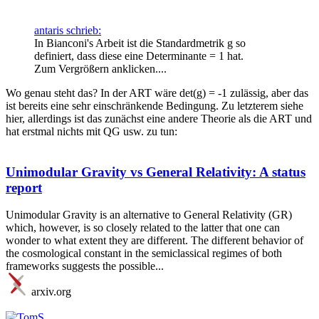
antaris schrieb:
In Bianconi's Arbeit ist die Standardmetrik g so
definiert, dass diese eine Determinante = 1 hat.
Zum Vergrößern anklicken....
Wo genau steht das? In der ART wäre det(g) = -1 zulässig, aber das
ist bereits eine sehr einschränkende Bedingung. Zu letzterem siehe
hier, allerdings ist das zunächst eine andere Theorie als die ART und
hat erstmal nichts mit QG usw. zu tun:
Unimodular Gravity vs General Relativity: A status
report
Unimodular Gravity is an alternative to General Relativity (GR)
which, however, is so closely related to the latter that one can
wonder to what extent they are different. The different behavior of
the cosmological constant in the semiclassical regimes of both
frameworks suggests the possible...
arxiv.org