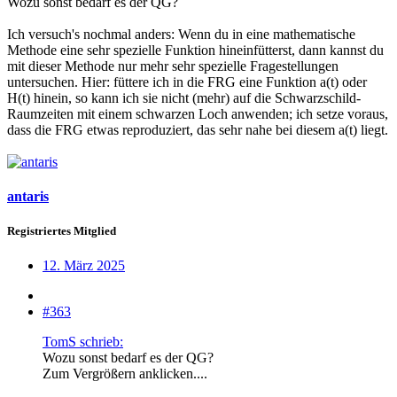
Wozu sonst bedarf es der QG?
Ich versuch's nochmal anders: Wenn du in eine mathematische
Methode eine sehr spezielle Funktion hineinfütterst, dann kannst du
mit dieser Methode nur mehr sehr spezielle Fragestellungen
untersuchen. Hier: füttere ich in die FRG eine Funktion a(t) oder
H(t) hinein, so kann ich sie nicht (mehr) auf die Schwarzschild-
Raumzeiten mit einem schwarzen Loch anwenden; ich setze voraus,
dass die FRG etwas reproduziert, das sehr nahe bei diesem a(t) liegt.
antaris
Registriertes Mitglied
12. März 2025
#363
TomS schrieb:
Wozu sonst bedarf es der QG?
Zum Vergrößern anklicken....