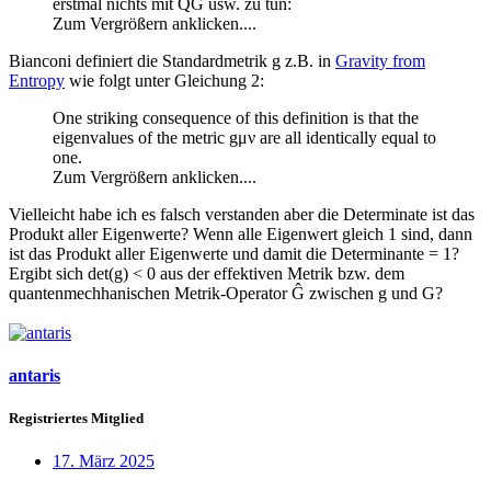
erstmal nichts mit QG usw. zu tun:
Zum Vergrößern anklicken....
Bianconi definiert die Standardmetrik g z.B. in
Gravity from
Entropy
wie folgt unter Gleichung 2:
One striking consequence of this definition is that the
eigenvalues of the metric gμν are all identically equal to
one.
Zum Vergrößern anklicken....
Vielleicht habe ich es falsch verstanden aber die Determinate ist das
Produkt aller Eigenwerte? Wenn alle Eigenwert gleich 1 sind, dann
ist das Produkt aller Eigenwerte und damit die Determinante = 1?
Ergibt sich det(g) < 0 aus der effektiven Metrik bzw. dem
quantenmechhanischen Metrik-Operator Ĝ zwischen g und G?
antaris
Registriertes Mitglied
17. März 2025