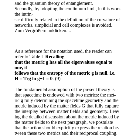
and the quantum theory of entanglement.
Secondly, by adopting the continuum limit, in this work
the intrin-
sic difficulty related to the definition of the curvature of
networks, simplicial and cell complexes is avoided.
Zum Vergrößern anklicken....
As a reference for the notation used, the reader can
refer to Table I.
Recalling
that the metric g has all the eigenvalues equal to
one, it
follows that the entropy of the metric g is null, i.e.
H = Trg ln g−1 = 0
. (9)
The fundamental assumption of the present theory is
that spacetime is endowed with two metrics: the met-
ric g fully determining the spacetime geometry and the
metric induced by the matter fields G that fully capture
the interplay between matter fields and geometry. Leav-
ing the detailed discussion about the metric induced by
the matter fields to the next paragraph, we postulate
that the action should explicitly express the relation be-
tween these two metrics and their reciprocal coupling.