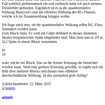
Fall wirklich problematisch ein und vielleicht habe ich auch meinen
Denkfehler gefunden. Eigentlich ist es ja die quantenrelative
Wirkung Bianconi's und die effektive Wirkung des RG-Flusses,
welche ich im Zusammenhang bringen wollte.
Ich frage mich nun, ob die quantenrelative Wirkung selbst RG-Fluss
formuliert werden kann.
Zum Block-Spin. Es wird ein Gitter definiert in dessen kleinsten
Skalen beispielsweise Spins eingebettet sind. Man fasst nun in 2D je
2x2 Spins in einem Block zusammen.
01
10
wäre solche ein Block. Das ist die feinste Körnung die betrachtet
werden kann. Wird eine gröbere Körnung gewählt, so ergibt sich ein
Bild über mehrere Blocks und daraus eine effektive
durchschnittliche Wirkung. Ist das zumindest grob richtig?
Zuletzt bearbeitet:
12. März 2025
antaris