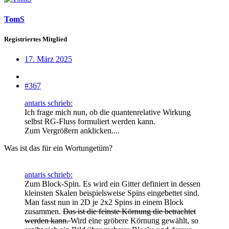
TomS
Registriertes Mitglied
17. März 2025
#367
antaris schrieb:
Ich frage mich nun, ob die quantenrelative Wirkung
selbst RG-Fluss formuliert werden kann.
Zum Vergrößern anklicken....
Was ist das für ein Wortungetüm?
antaris schrieb:
Zum Block-Spin. Es wird ein Gitter definiert in dessen
kleinsten Skalen beispielsweise Spins eingebettet sind.
Man fasst nun in 2D je 2x2 Spins in einem Block
zusammen.
Das ist die feinste Körnung die betrachtet
werden kann.
Wird eine gröbere Körnung gewählt, so