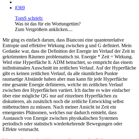
#369
TomS schrieb:
Was ist das für ein Wortungetüm?
Zum Vergrößern anklicken....
Mir ging es einfach darum, dass Bianconi eine quantenrelative
Entropie und effektive Wirkung zwischen g und G definiert. Mein
Gedanke war, dass die Definition der Energie im Verlauf der Zeit in
gekrümmten Räumen problematisch ist. Energie * Zeit = Wirkung.
Wird eine Hyperfläche lt. ADM betrachtet, so entspricht das einem
inifintisimalen Ausschnitt im zeitlichen Verlauf. Auf der Hyperfläche
gibt es keinen zeitlichen Verlauf, da alle räumlichen Punkte
raumartige Abstände haben aber man kann für jede Hyperfläche
eine gesamte Energie definieren, welche im zeitlichen Verlauf
zwischen den Hyperflächen variiert. Ich dachte es wäre einfacher
über eine mögliche QG nur auf einzelnen Hyperflächen zu
diskutieren, als zusätzlich noch die zeitliche Entwicklng selbst
mitbetrachten zu müssen. Nach meiner Ansicht ist Zeit ein
emergentes Phänomen, welches nur dadurch entsteht, dass
Austausch von Energie zwischen physikalischen Systemen
periodisch oder statistisch wiederkehrende Bewegungen oder
Effekte verursacht.