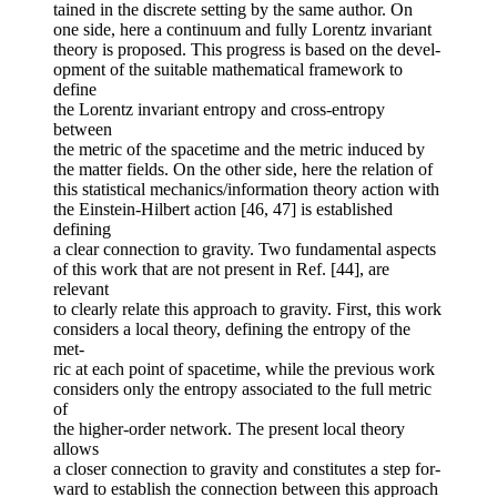
tained in the discrete setting by the same author. On
one side, here a continuum and fully Lorentz invariant
theory is proposed. This progress is based on the devel-
opment of the suitable mathematical framework to
define
the Lorentz invariant entropy and cross-entropy
between
the metric of the spacetime and the metric induced by
the matter fields. On the other side, here the relation of
this statistical mechanics/information theory action with
the Einstein-Hilbert action [46, 47] is established
defining
a clear connection to gravity. Two fundamental aspects
of this work that are not present in Ref. [44], are
relevant
to clearly relate this approach to gravity. First, this work
considers a local theory, defining the entropy of the
met-
ric at each point of spacetime, while the previous work
considers only the entropy associated to the full metric
of
the higher-order network. The present local theory
allows
a closer connection to gravity and constitutes a step for-
ward to establish the connection between this approach