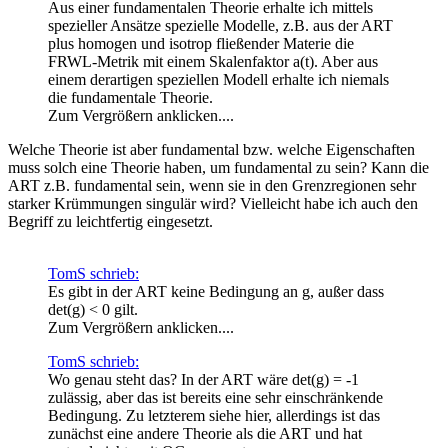
Aus einer fundamentalen Theorie erhalte ich mittels
spezieller Ansätze spezielle Modelle, z.B. aus der ART
plus homogen und isotrop fließender Materie die
FRWL-Metrik mit einem Skalenfaktor a(t). Aber aus
einem derartigen speziellen Modell erhalte ich niemals
die fundamentale Theorie.
Zum Vergrößern anklicken....
Welche Theorie ist aber fundamental bzw. welche Eigenschaften
muss solch eine Theorie haben, um fundamental zu sein? Kann die
ART z.B. fundamental sein, wenn sie in den Grenzregionen sehr
starker Krümmungen singulär wird? Vielleicht habe ich auch den
Begriff zu leichtfertig eingesetzt.
TomS schrieb:
Es gibt in der ART keine Bedingung an g, außer dass
det(g) < 0 gilt.
Zum Vergrößern anklicken....
TomS schrieb:
Wo genau steht das? In der ART wäre det(g) = -1
zulässig, aber das ist bereits eine sehr einschränkende
Bedingung. Zu letzterem siehe hier, allerdings ist das
zunächst eine andere Theorie als die ART und hat