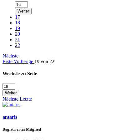
Weiter
17
18
19
20
21
22
Nächste
Erste
Vorherige
19 von 22
Wechsle zu Seite
Weiter
Nächste
Letzte
antaris
Registriertes Mitglied