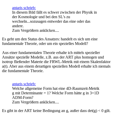
antaris schrieb:
In diesem Bild fällt es schwer zwischen der Physik in
der Kosmologie und bei den SL's zu
wechseln...sozusagen entweder das eine oder das
andere.
Zum Vergrößern anklicken....
Es geht um den Status des Ansatzes: handelt es sich um eine
fundamentale Theorie, oder um ein spezielles Modell?
Aus einer fundamentalen Theorie erhalte ich mittels spezieller
Ansätze spezielle Modelle, z.B. aus der ART plus homogen und
isotrop fließender Materie die FRWL-Metrik mit einem Skalenfaktor
a(t). Aber aus einem derartigen speziellen Modell erhalte ich niemals
die fundamentale Theorie.
antaris schrieb:
Welche allgemeine Form hat eine 4D-Raumzeit-Metrik
g mit Determinante = 1? Welche Form hätte g in 3+1D
ADM-Form?
Zum Vergrößern anklicken....
Es gibt in der ART keine Bedingung an g, außer dass det(g) < 0 gilt.