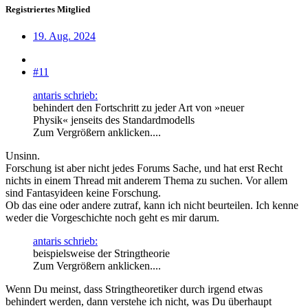
Registriertes Mitglied
19. Aug. 2024
#11
antaris schrieb:
behindert den Fortschritt zu jeder Art von »neuer
Physik« jenseits des Standardmodells
Zum Vergrößern anklicken....
Unsinn.
Forschung ist aber nicht jedes Forums Sache, und hat erst Recht
nichts in einem Thread mit anderem Thema zu suchen. Vor allem
sind Fantasyideen keine Forschung.
Ob das eine oder andere zutraf, kann ich nicht beurteilen. Ich kenne
weder die Vorgeschichte noch geht es mir darum.
antaris schrieb:
beispielsweise der Stringtheorie
Zum Vergrößern anklicken....
Wenn Du meinst, dass Stringtheoretiker durch irgend etwas
behindert werden, dann verstehe ich nicht, was Du überhaupt