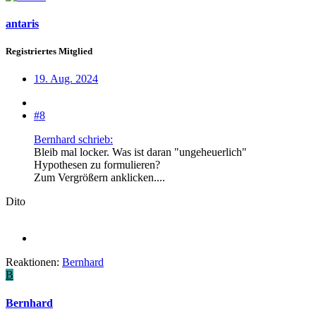
antaris
Registriertes Mitglied
19. Aug. 2024
#8
Bernhard schrieb:
Bleib mal locker. Was ist daran "ungeheuerlich"
Hypothesen zu formulieren?
Zum Vergrößern anklicken....
Dito
Reaktionen:
Bernhard
B
Bernhard