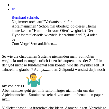
#4
Bernhard schrieb:
Na, immer noch auf "Verkaufstour" für
Apfelmännchen? Schon mal überlegt, ob dieses Thema
heute keinen "Hund mehr vom Ofen" weglockt? Der
Hype ist mittlerweile wieviele Jahrzehnte her? 3, 4 oder
5?
Zum Vergrößern anklicken....
So wie die chaotischen Systeme niemanden mehr vom Ofen
weglockt und es ungeheurlich ist zu behaupten, dass der Zufall in
der QM nicht so fundamental sein könnte, wie die Physiker seit 10
Jahrzehnte glauben? Ach ja...zu dem Zeitpunkt wusstest du ja noch
nix von der TI.
Aber nein...es geht geht mir schon länger nicht mehr um das
Apfelmännchen. Zumindest steht davon auch im benannten paper
nix...
Vielleicht hast du ja irgendwelche Ideen, Anmerkungen, Vorschläge