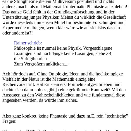
es die Stringtheorie die ein Multiversum postuliert und nichts
anderes macht als mit Mathematik untermalte Phantasie auszuleben!
Das ganze Geld fehlt in der Grundlagenforschung und in der
Unterstützung junger Physiker. Meinst du wirklich die Gesellschaft
würde diese teils immensen Mittel für bestimmte Forschungen und
Experimente mittragen, wenn klar wäre wie aussichtslos das ein
oder andere ist?!
Rainer schrieb:
Philosophie ist nunmal keine Physik. Vorgeschlagene
Lösungen sind noch lange keine Lösungen, siehe zB
die Stringtheorien.
Zum Vergrößern anklicken....
Ach hör doch auf. Ohne Ontologie, Ideen und die hochkomplexe
Vielfalt in der Natur ist die Mathematik einzig eine
Rechenvorschrift. Hat Einstein erst Formeln aufgeschrieben und
dachte sich dann...oh es gibt ja eine gekrümmte Raumzeit? Mit den
Aussagen zu den Wahrscheinlichkeiten und wie fundamental diese
angesehen werden, da würde ihm sicher...
Also ganz konkret, keine Phantasie und dazu m.E. rein "technische"
Fragen: