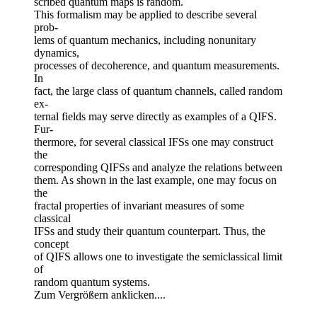
scribed quantum maps is random.
This formalism may be applied to describe several
prob-
lems of quantum mechanics, including nonunitary
dynamics,
processes of decoherence, and quantum measurements.
In
fact, the large class of quantum channels, called random
ex-
ternal fields may serve directly as examples of a QIFS.
Fur-
thermore, for several classical IFSs one may construct
the
corresponding QIFSs and analyze the relations between
them. As shown in the last example, one may focus on
the
fractal properties of invariant measures of some
classical
IFSs and study their quantum counterpart. Thus, the
concept
of QIFS allows one to investigate the semiclassical limit
of
random quantum systems.
Zum Vergrößern anklicken....