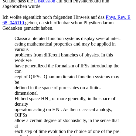
Schade dass die
Diskussion
auf dem Physikerboard nun
abgebrochen wurde.
Ich wollte eigentlich noch folgenden Hinweis auf das
Phys. Rev. E
68, 046110
geben, da sich offenbar schon Physiker darum
Gedanken gemacht haben.
Classical iterated function systems display several inter-
esting mathematical properties and may be applied in
various
problems from different branches of physics. In this
work we
have generalized the formalism of IFSs introducing the
con-
cept of QIFSs. Quantum iterated function systems may
be
defined in the space of pure states on a finite-
dimensional
Hilbert space HN , or more generally, in the space of
density
operators acting on HN . As their classical analogs,
QIFSs
allow a certain degree of stochasticity, in the sense that
at
each step of time evolution the choice of one of the pre-