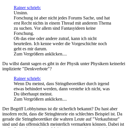
Rainer schrieb:
Unsinn.
Forschung ist aber nicht jedes Forums Sache, und hat
erst Recht nichts in einem Thread mit anderem Thema
zu suchen. Vor allem sind Fantasyideen keine
Forschung.
Ob das eine oder andere zutraf, kann ich nicht
beurteilen. Ich kenne weder die Vorgeschichte noch
geht es mir darum.
Zum Vergrößern anklicken....
Du willst damit sagen es gibt in der Physik unter Physikern keinerlei
implizierte "Denkverbote"?
Rainer schrieb:
Wenn Du meinst, dass Stringtheoretiker durch irgend
etwas behindert werden, dann verstehe ich nicht, was
Du überhaupt meinst.
Zum Vergrößern anklicken....
Der Begriff Lobbyismus ist dir sicherlich bekannt? Du hast aber
insofern recht, dass die Stringhteorie ein schlechtes Beispiel ist. Da
gerade die Stringtheoretiker die wahren Leute auf "Verkaufstour"
sind und das offensichlich meisterlich vermarkten können. Dabei ist