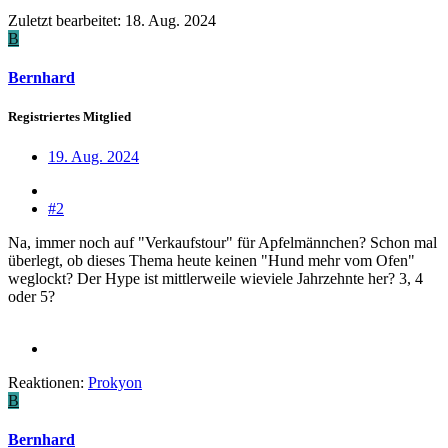
Zuletzt bearbeitet:
18. Aug. 2024
B
Bernhard
Registriertes Mitglied
19. Aug. 2024
#2
Na, immer noch auf "Verkaufstour" für Apfelmännchen? Schon mal
überlegt, ob dieses Thema heute keinen "Hund mehr vom Ofen"
weglockt? Der Hype ist mittlerweile wieviele Jahrzehnte her? 3, 4
oder 5?
Reaktionen:
Prokyon
B
Bernhard