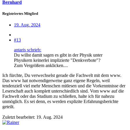
Bernhard
Registriertes Mitglied
19. Aug. 2024
#13
antaris schrieb:
Du willst damit sagen es gibt in der Physik unter
Physikern keinerlei implizierte "Denkverbote"?
Zum Vergrößern anklicken....
Ich fürchte, Du verwechselst gerade die Fachwelt mit dem www.
Das www hat notwendigerweise ganz eigene Regeln, weil
tendenziell viel mehr Menschen mitlesen und die Vorkenntnisse der
Leserschaft auch komplett unterschiedlich sind. Vom www auf die
Fachwelt oder das Studium zu schließen, halte ich für nahezu
unmöglich. Es sei denn, es werden explizite Erfahrungsberichte
geteilt.
Zuletzt bearbeitet:
19. Aug. 2024