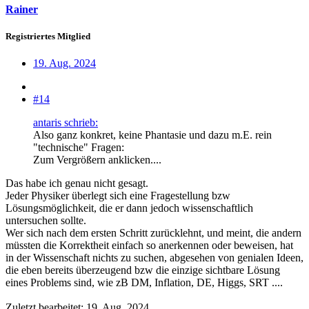
Rainer
Registriertes Mitglied
19. Aug. 2024
#14
antaris schrieb:
Also ganz konkret, keine Phantasie und dazu m.E. rein
"technische" Fragen:
Zum Vergrößern anklicken....
Das habe ich genau nicht gesagt.
Jeder Physiker überlegt sich eine Fragestellung bzw
Lösungsmöglichkeit, die er dann jedoch wissenschaftlich
untersuchen sollte.
Wer sich nach dem ersten Schritt zurücklehnt, und meint, die andern
müssten die Korrektheit einfach so anerkennen oder beweisen, hat
in der Wissenschaft nichts zu suchen, abgesehen von genialen Ideen,
die eben bereits überzeugend bzw die einzige sichtbare Lösung
eines Problems sind, wie zB DM, Inflation, DE, Higgs, SRT ....
Zuletzt bearbeitet:
19. Aug. 2024