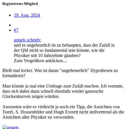
Registriertes Mitglied
19. Aug. 2024
#7
antaris schrieb:
und es ungeheurlich ist zu behaupten, dass der Zufall in
der QM nicht so fundamental sein könnte, wie die
Physiker seit 10 Jahrzehnte glauben?
Zum Vergrößern anklicken....
Bleib mal locker. Was ist daran "ungeheuerlich" Hypothesen zu
formulieren?
Man könnte ja mal eine Umfrage zum Zufall machen. Ich vermute,
dass sich dabei dann schnell ebenfalls wieder gausssche
Glockenkurven zeigen würden.
Ansonsten wäre es vielleicht ja noch ein Tipp, die Ansichten von
TomS, S. Hossenfelder und Hugh Everett nicht stellvertrend als die
Ansichten aller Physiker zu verwenden.