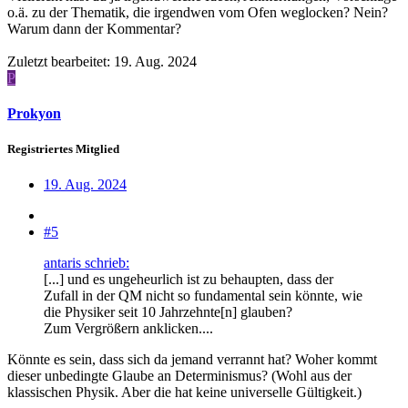
o.ä. zu der Thematik, die irgendwen vom Ofen weglocken? Nein?
Warum dann der Kommentar?
Zuletzt bearbeitet:
19. Aug. 2024
P
Prokyon
Registriertes Mitglied
19. Aug. 2024
#5
antaris schrieb:
[...] und es ungeheurlich ist zu behaupten, dass der
Zufall in der QM nicht so fundamental sein könnte, wie
die Physiker seit 10 Jahrzehnte[n] glauben?
Zum Vergrößern anklicken....
Könnte es sein, dass sich da jemand verrannt hat? Woher kommt
dieser unbedingte Glaube an Determinismus? (Wohl aus der
klassischen Physik. Aber die hat keine universelle Gültigkeit.)