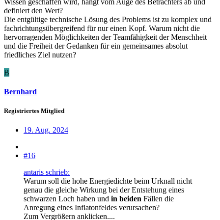
Wissen geschaffen wird, hängt vom Auge des Betrachters ab und
definiert den Wert?
Die entgültige technische Lösung des Problems ist zu komplex und
fachrichtungsübergreifend für nur einen Kopf. Warum nicht die
hervorragenden Möglichkeiten der Teamfähigkeit der Menschheit
und die Freiheit der Gedanken für ein gemeinsames absolut
friedliches Ziel nutzen?
B
Bernhard
Registriertes Mitglied
19. Aug. 2024
#16
antaris schrieb:
Warum soll die hohe Energiedichte beim Urknall nicht
genau die gleiche Wirkung bei der Entstehung eines
schwarzen Loch haben und
in beiden
Fällen die
Anregung eines Inflatonfeldes verursachen?
Zum Vergrößern anklicken....