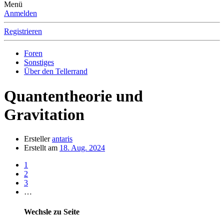
Menü
Anmelden
Registrieren
Foren
Sonstiges
Über den Tellerrand
Quantentheorie und
Gravitation
Ersteller
antaris
Erstellt am
18. Aug. 2024
1
2
3
…
Wechsle zu Seite