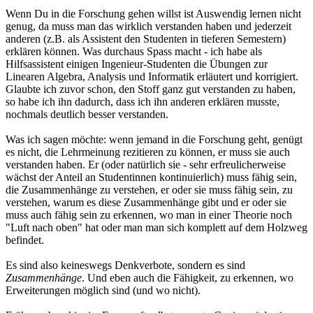
Wenn Du in die Forschung gehen willst ist Auswendig lernen nicht
genug, da muss man das wirklich verstanden haben und jederzeit
anderen (z.B. als Assistent den Studenten in tieferen Semestern)
erklären können. Was durchaus Spass macht - ich habe als
Hilfsassistent einigen Ingenieur-Studenten die Übungen zur
Linearen Algebra, Analysis und Informatik erläutert und korrigiert.
Glaubte ich zuvor schon, den Stoff ganz gut verstanden zu haben,
so habe ich ihn dadurch, dass ich ihn anderen erklären musste,
nochmals deutlich besser verstanden.
Was ich sagen möchte: wenn jemand in die Forschung geht, genügt
es nicht, die Lehrmeinung rezitieren zu können, er muss sie auch
verstanden haben. Er (oder natürlich sie - sehr erfreulicherweise
wächst der Anteil an Studentinnen kontinuierlich) muss fähig sein,
die Zusammenhänge zu verstehen, er oder sie muss fähig sein, zu
verstehen, warum es diese Zusammenhänge gibt und er oder sie
muss auch fähig sein zu erkennen, wo man in einer Theorie noch
"Luft nach oben" hat oder man man sich komplett auf dem Holzweg
befindet.
Es sind also keineswegs Denkverbote, sondern es sind
Zusammenhänge
. Und eben auch die Fähigkeit, zu erkennen, wo
Erweiterungen möglich sind (und wo nicht).