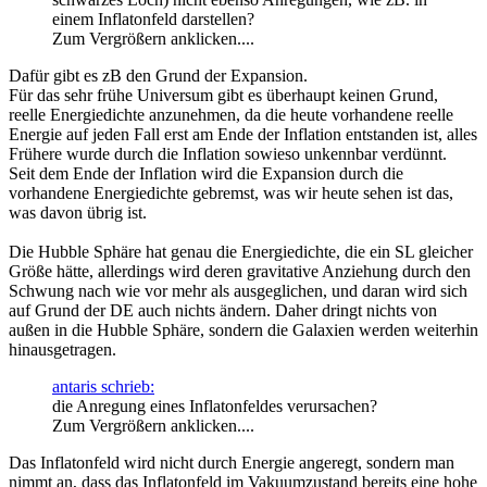
einem Inflatonfeld darstellen?
Zum Vergrößern anklicken....
Dafür gibt es zB den Grund der Expansion.
Für das sehr frühe Universum gibt es überhaupt keinen Grund,
reelle Energiedichte anzunehmen, da die heute vorhandene reelle
Energie auf jeden Fall erst am Ende der Inflation entstanden ist, alles
Frühere wurde durch die Inflation sowieso unkennbar verdünnt.
Seit dem Ende der Inflation wird die Expansion durch die
vorhandene Energiedichte gebremst, was wir heute sehen ist das,
was davon übrig ist.
Die Hubble Sphäre hat genau die Energiedichte, die ein SL gleicher
Größe hätte, allerdings wird deren gravitative Anziehung durch den
Schwung nach wie vor mehr als ausgeglichen, und daran wird sich
auf Grund der DE auch nichts ändern. Daher dringt nichts von
außen in die Hubble Sphäre, sondern die Galaxien werden weiterhin
hinausgetragen.
antaris schrieb:
die Anregung eines Inflatonfeldes verursachen?
Zum Vergrößern anklicken....
Das Inflatonfeld wird nicht durch Energie angeregt, sondern man
nimmt an, dass das Inflatonfeld im Vakuumzustand bereits eine hohe