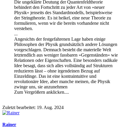
Die ungeklärte Deutung der Quantenfeldtheorie
behindert den Fortschritt zu jeder Art von »neuer
Physik« jenseits des Standardmodells, beispielsweise
der Stringtheorie. Es ist heikel, eine neue Theorie zu
formulieren, wenn wir die bereits vorhandene nicht
verstehen.
...
Angesichts der festgefahrenen Lage haben einige
Philosophen der Physik grundsätzlich andere Lösungen
vorgeschlagen. Demnach besteht die materielle Welt
letztendlich aus weniger fassbaren »Gegenständen« wie
Relationen oder Eigenschaften. Eine besonders radikale
Idee besagt, dass sich alles vollständig auf Strukturen
reduzieren lässt – ohne irgendeinen Bezug auf
Einzeldinge. Das ist eine kontraintuitive und
revolutionäre Idee, aber manche meinen, die Physik
zwinge uns, sie anzunehmen
Zum Vergrößern anklicken....
Zuletzt bearbeitet:
19. Aug. 2024
Rainer