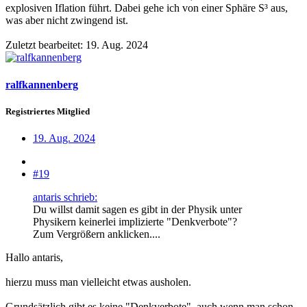
explosiven Iflation führt. Dabei gehe ich von einer Sphäre S³ aus,
was aber nicht zwingend ist.
Zuletzt bearbeitet:
19. Aug. 2024
ralfkannenberg
Registriertes Mitglied
19. Aug. 2024
#19
antaris schrieb:
Du willst damit sagen es gibt in der Physik unter
Physikern keinerlei implizierte "Denkverbote"?
Zum Vergrößern anklicken....
Hallo antaris,
hierzu muss man vielleicht etwas ausholen.
Grundsätzlich gibt es keine "Denkverbote", auch wenn man schon