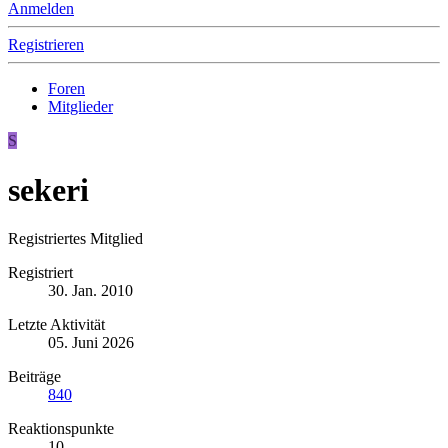
Anmelden
Registrieren
Foren
Mitglieder
S
sekeri
Registriertes Mitglied
Registriert
30. Jan. 2010
Letzte Aktivität
05. Juni 2026
Beiträge
840
Reaktionspunkte
10